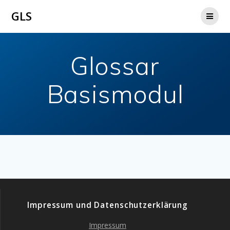
Zum
GLS
Inhalt
springen
Glossar
Basismodul
Impressum und Datenschutzerklärung
Impressum