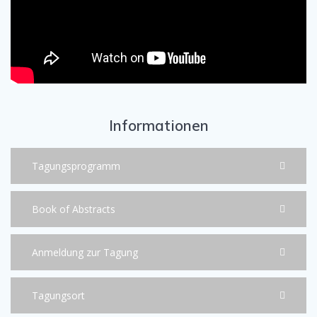
Informationen
Tagungsprogramm
Book of Abstracts
Anmeldung zur Tagung
Tagungsort