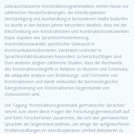
Gebrauchsbasierte Konstruktionsgrammatiken stehen heute vor
zahlreichen Herausforderungen, die interdisziplinärer
Verständigung und Aushandlung in besonderem Maße bedürfen.
So wurde in den letzten Jahren besonders deutlich, dass bei der
Beschreibung von Konstruktionen und Konstruktionsnetzwerken
bspw. Aspekte wie Sprachnormorientierung,
Konstruktionswandel, spezifischer Gebrauch in
Kommunikationsdomänen, Varietäten und/oder in
Sprachkontaktsituationen besonders zu berücksichtigen sind.
Zum anderen zeigten zahlreiche Studien, dass die Reichweite
des Konstruktionsbegriffs in Relation zu Mustern und Schemata,
die adäquate Analyse von Bedeutungs- und Formseite von
Konstruktionen und damit verbunden die (terminologische)
Kategorisierung von Konstruktionen Gegenstände von
Diskussionen sind.
Die Tagung “Konstruktionsgrammatik germanischer Sprachen”
nimmt zum einen diese Fragen der Forschungsgemeinschaft auf
und führt Forscher:innen zusammen, die sich den germanischen
Sprachen als Gegenstand widmen, um einige der aufgeworfenen
Problemstellungen im interdisziplinären Umfeld diskutieren zu