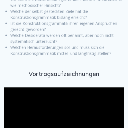
wie methodischer Hinsicht?
Welche der selbst gesteckten Ziele hat die
Konstruktionsgrammatik bislang erreicht?
Ist die Konstruktionsgrammatik ihren eigenen Ansprüchen
gerecht geworden?
Welche Desiderata werden oft benannt, aber noch nicht
systematisch untersucht?
Welchen Herausforderungen soll und muss sich die
Konstruktionsgrammatik mittel- und langfristig stellen?
Vortragsaufzeichnungen