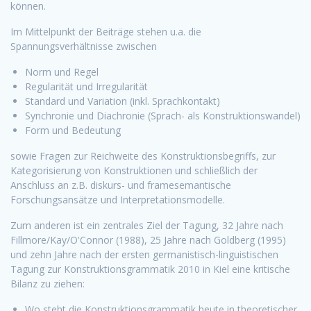
können.
Im Mittelpunkt der Beiträge stehen u.a. die
Spannungsverhältnisse zwischen
Norm und Regel
Regularität und Irregularität
Standard und Variation (inkl. Sprachkontakt)
Synchronie und Diachronie (Sprach- als Konstruktionswandel)
Form und Bedeutung
sowie Fragen zur Reichweite des Konstruktionsbegriffs, zur
Kategorisierung von Konstruktionen und schließlich der
Anschluss an z.B. diskurs- und framesemantische
Forschungsansätze und Interpretationsmodelle.
Zum anderen ist ein zentrales Ziel der Tagung, 32 Jahre nach
Fillmore/Kay/O'Connor (1988), 25 Jahre nach Goldberg (1995)
und zehn Jahre nach der ersten germanistisch-linguistischen
Tagung zur Konstruktionsgrammatik 2010 in Kiel eine kritische
Bilanz zu ziehen:
Wo steht die Konstruktionsgrammatik heute in theoretischer