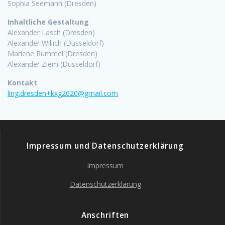
Sophia Seemann (Dresden)
Inhaltliche Gestaltung
Alexander Lasch (Dresden)
Alexander Willich (Düsseldorf)
Marlene Rummel (Dresden)
Alexander Ziem (Düsseldorf)
Kontakt
ling.dresden+kxg2020@gmail.com
Impressum und Datenschutzerklärung
Impressum
Datenschutzerklärung
Anschriften