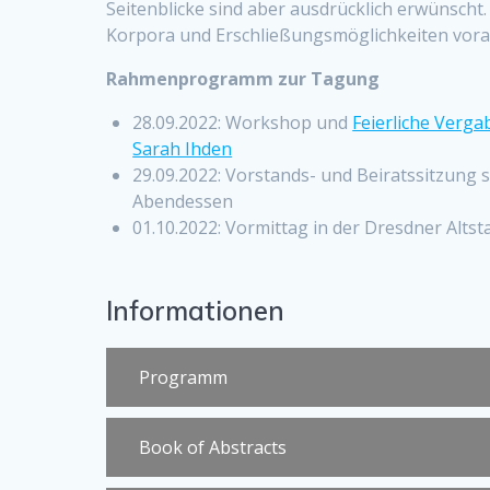
Seitenblicke sind aber ausdrücklich erwünscht
Korpora und Erschließungsmöglichkeiten vor
Rahmenprogramm zur Tagung
28.09.2022: Workshop und
Feierliche Verga
Sarah Ihden
29.09.2022: Vorstands- und Beiratssitzun
Abendessen
01.10.2022: Vormittag in der Dresdner Altst
Informationen
Programm
Book of Abstracts