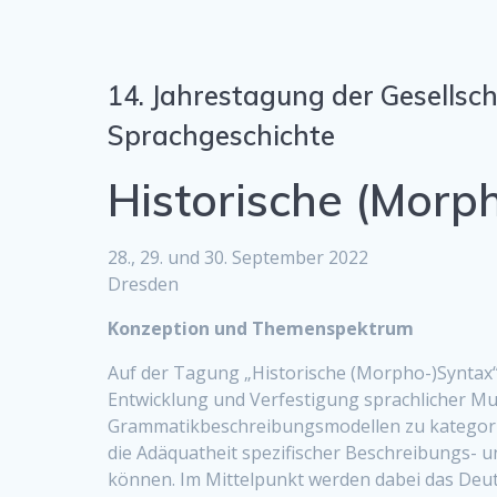
14. Jahrestagung der Gesellsch
Sprachgeschichte
Historische (Morp
28., 29. und 30. September 2022
Dresden
Konzeption und Themenspektrum
Auf der Tagung „Historische (Morpho-)Syntax“
Entwicklung und Verfestigung sprachlicher Mus
Grammatikbeschreibungsmodellen zu kategoris
die Adäquatheit spezifischer Beschreibungs- u
können. Im Mittelpunkt werden dabei das Deuts