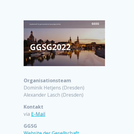
Organisationsteam
Dominik Hetjens (Dresden)
Alexander Lasch (Dresden)
Kontakt
via
E-Mail
GGSG
Website der Gesellschaft