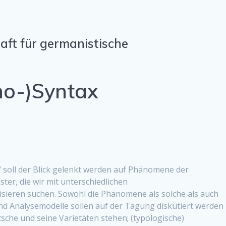
aft für germanistische
ho-)Syntax
 soll der Blick gelenkt werden auf Phänomene der
ter, die wir mit unterschiedlichen
ieren suchen. Sowohl die Phänomene als solche als auch
nd Analysemodelle sollen auf der Tagung diskutiert werden
che und seine Varietäten stehen; (typologische)