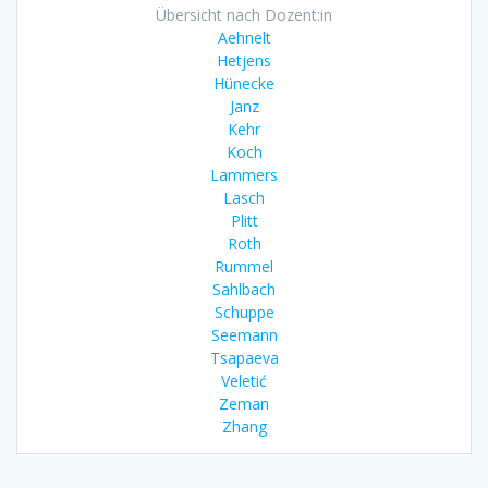
Übersicht nach Dozent:in
Aehnelt
Hetjens
Hünecke
Janz
Kehr
Koch
Lammers
Lasch
Plitt
Roth
Rummel
Sahlbach
Schuppe
Seemann
Tsapaeva
Veletić
Zeman
Zhang