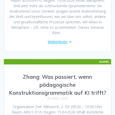
Raum: BSS/0E41/U Beginn: 15.04.2026 Inhalt Metaphern
sind weit mehr als schmückende Sprachelemente: Sie
strukturieren unser Denken, prägen unsere Wahrnehmung
der Welt und beeinflussen, wie wir über uns selbst, andere
und gesellschaftliche Prozesse sprechen. Wir leben in
Metaphern – oft, ohne es zu bemerken. Dieses Seminar
führt…
Weiterlesen
Zhang: Was passiert, wenn
pädagogische
Konstruktionsgrammatik auf KI trifft?
23. März 2026
Organisation Zeit: Mittwoch, 2. DS (09:20 – 10:50 Uhr)
Raum: ABS/1-01/U Beginn: 15.04.2026 Inhalt Künstliche