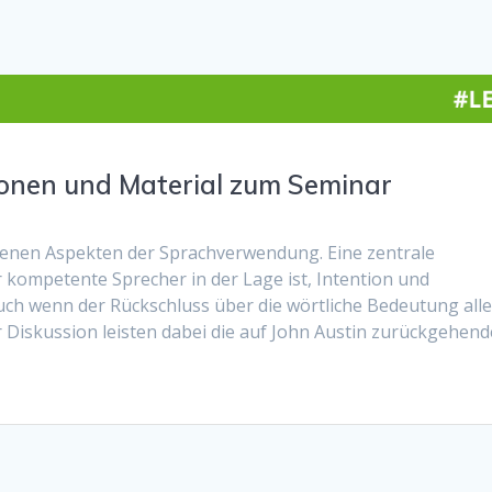
onen und Material zum Seminar
edenen Aspekten der Sprachverwendung. Eine zentrale
r kompetente Sprecher in der Lage ist, Intention und
ch wenn der Rückschluss über die wörtliche Bedeutung alle
er Diskussion leisten dabei die auf John Austin zurückgehen