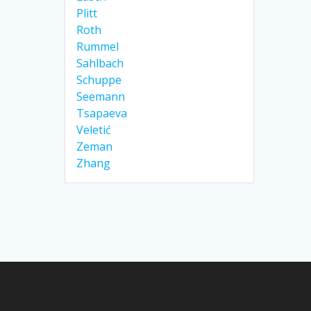
Plitt
Roth
Rummel
Sahlbach
Schuppe
Seemann
Tsapaeva
Veletić
Zeman
Zhang