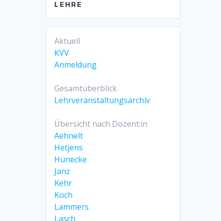
LEHRE
Aktuell
KVV
Anmeldung
Gesamtüberblick
Lehrveranstaltungsarchiv
Übersicht nach Dozent:in
Aehnelt
Hetjens
Hünecke
Janz
Kehr
Koch
Lammers
Lasch