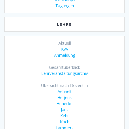
Tagungen
LEHRE
Aktuell
KVV
Anmeldung
Gesamtüberblick
Lehrveranstaltungsarchiv
Übersicht nach Dozent:in
Aehnelt
Hetjens
Hünecke
Janz
Kehr
Koch
Lammers