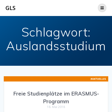
Zum
GLS
Inhalt
springen
Schlagwort:
Auslandsstudium
Freie Studienplätze im ERASMUS-
Programm
18. Mai 2018