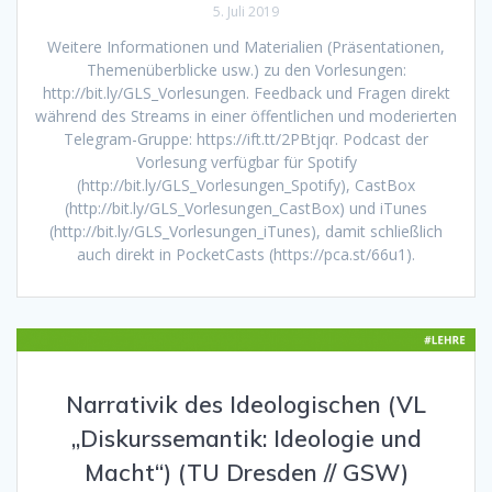
5. Juli 2019
Weitere Informationen und Materialien (Präsentationen,
Themenüberblicke usw.) zu den Vorlesungen:
http://bit.ly/GLS_Vorlesungen. Feedback und Fragen direkt
während des Streams in einer öffentlichen und moderierten
Telegram-Gruppe: https://ift.tt/2PBtjqr. Podcast der
Vorlesung verfügbar für Spotify
(http://bit.ly/GLS_Vorlesungen_Spotify), CastBox
(http://bit.ly/GLS_Vorlesungen_CastBox) und iTunes
(http://bit.ly/GLS_Vorlesungen_iTunes), damit schließlich
auch direkt in PocketCasts (https://pca.st/66u1).
Narrativik des Ideologischen (VL
„Diskurssemantik: Ideologie und
Macht“) (TU Dresden // GSW)