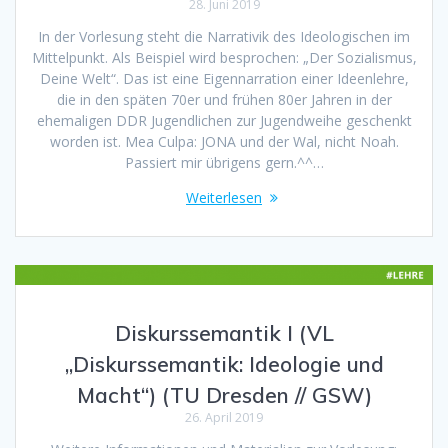
28. Juni 2019
In der Vorlesung steht die Narrativik des Ideologischen im
Mittelpunkt. Als Beispiel wird besprochen: „Der Sozialismus,
Deine Welt“. Das ist eine Eigennarration einer Ideenlehre,
die in den späten 70er und frühen 80er Jahren in der
ehemaligen DDR Jugendlichen zur Jugendweihe geschenkt
worden ist. Mea Culpa: JONA und der Wal, nicht Noah.
Passiert mir übrigens gern.^^…
Weiterlesen
Diskurssemantik I (VL
„Diskurssemantik: Ideologie und
Macht“) (TU Dresden // GSW)
26. April 2019