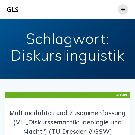
Zum
GLS
Inhalt
springen
Schlagwort:
Diskurslinguistik
Multimodalität und Zusammenfassung
(VL „Diskurssemantik: Ideologie und
Macht“) (TU Dresden // GSW)