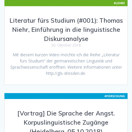
Literatur fürs Studium (#001): Thomas
Niehr, Einführung in die linguistische
Diskursanalyse
30. Oktober 2018
Mit diesem kurzen Video möchte ich die Reihe „Literatur
fürs Studium“ der germanistischen Linguistik und
Sprachwissenschaft eröffnen. Weitere Informationen unter
http://gls-dresden.de.
[Vortrag] Die Sprache der Angst.
Korpuslinguistische Zugänge
(Heidelberg, 05.10.2018)