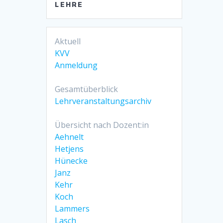
LEHRE
Aktuell
KVV
Anmeldung
Gesamtüberblick
Lehrveranstaltungsarchiv
Übersicht nach Dozent:in
Aehnelt
Hetjens
Hünecke
Janz
Kehr
Koch
Lammers
Lasch