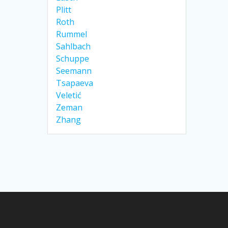
Plitt
Roth
Rummel
Sahlbach
Schuppe
Seemann
Tsapaeva
Veletić
Zeman
Zhang