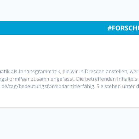
ik als Inhaltsgrammatik, die wir in Dresden anstellen, we
ngsFormPaar zusammengefasst. Die betreffenden Inhalte s
.de/tag/bedeutungsformpaar zitierfähig. Sie stehen unter 