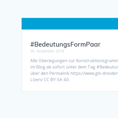
#BedeutungsFormPaar
30. November 2018
Alle Überlegungen zur Konstruktionsgrammat
im Blog ab sofort unter dem Tag #Bedeutu
über den Permalink https://www.gls-dresden
Lizenz CC BY-SA 4.0.