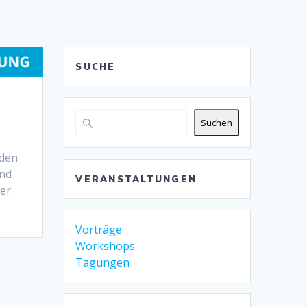
SUCHE
Suchen
rden
ind
VERANSTALTUNGEN
der
Vorträge
Workshops
Tagungen