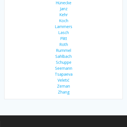
Hünecke
Janz
Kehr
Koch
Lammers
Lasch
Plitt
Roth
Rummel
Sahlbach
Schuppe
Seemann
Tsapaeva
Veletić
Zeman
Zhang