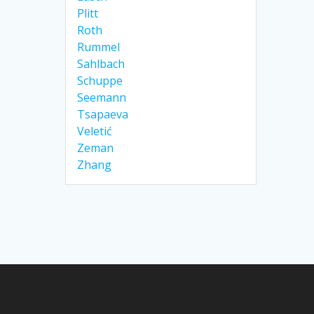
Plitt
Roth
Rummel
Sahlbach
Schuppe
Seemann
Tsapaeva
Veletić
Zeman
Zhang