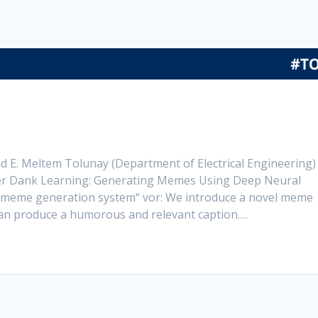
nd E. Meltem Tolunay (Department of Electrical Engineering)
aper Dank Learning: Generating Memes Using Deep Neural
l meme generation system“ vor: We introduce a novel meme
can produce a humorous and relevant caption.…