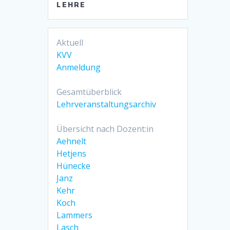
LEHRE
Aktuell
KVV
Anmeldung
Gesamtüberblick
Lehrveranstaltungsarchiv
Übersicht nach Dozent:in
Aehnelt
Hetjens
Hünecke
Janz
Kehr
Koch
Lammers
Lasch