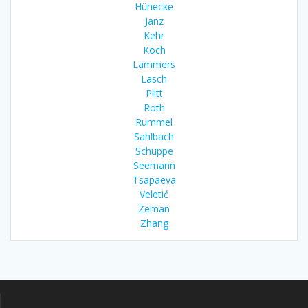
Hünecke
Janz
Kehr
Koch
Lammers
Lasch
Plitt
Roth
Rummel
Sahlbach
Schuppe
Seemann
Tsapaeva
Veletić
Zeman
Zhang