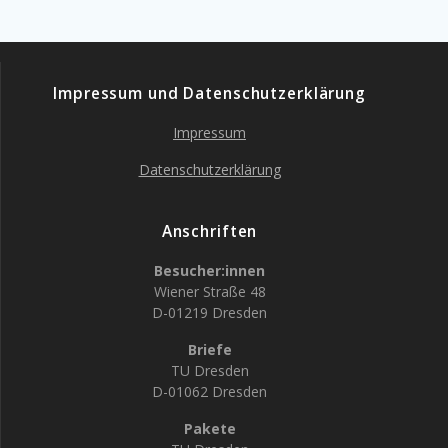
Impressum und Datenschutzerklärung
Impressum
Datenschutzerklärung
Anschriften
Besucher:innen
Wiener Straße 48
D-01219 Dresden
Briefe
TU Dresden
D-01062 Dresden
Pakete