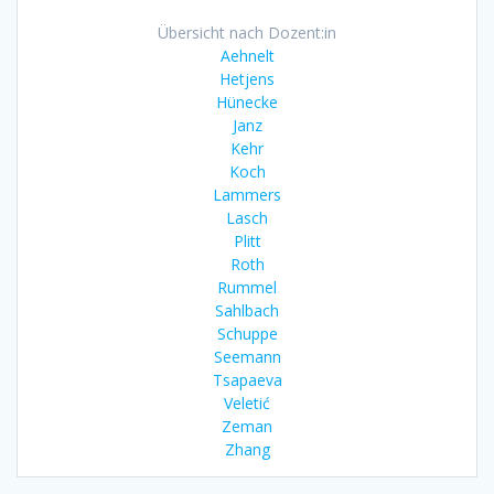
Übersicht nach Dozent:in
Aehnelt
Hetjens
Hünecke
Janz
Kehr
Koch
Lammers
Lasch
Plitt
Roth
Rummel
Sahlbach
Schuppe
Seemann
Tsapaeva
Veletić
Zeman
Zhang