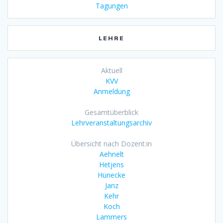
Tagungen
LEHRE
Aktuell
KVV
Anmeldung
Gesamtüberblick
Lehrveranstaltungsarchiv
Übersicht nach Dozent:in
Aehnelt
Hetjens
Hünecke
Janz
Kehr
Koch
Lammers