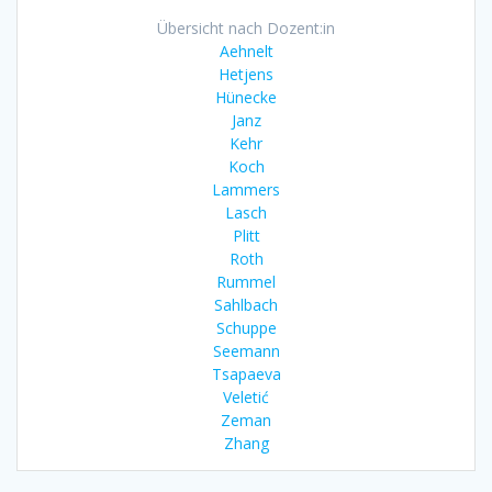
Übersicht nach Dozent:in
Aehnelt
Hetjens
Hünecke
Janz
Kehr
Koch
Lammers
Lasch
Plitt
Roth
Rummel
Sahlbach
Schuppe
Seemann
Tsapaeva
Veletić
Zeman
Zhang