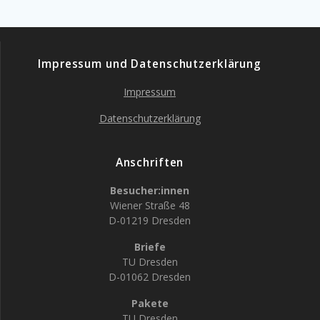
Impressum und Datenschutzerklärung
Impressum
Datenschutzerklärung
Anschriften
Besucher:innen
Wiener Straße 48
D-01219 Dresden
Briefe
TU Dresden
D-01062 Dresden
Pakete
TU Dresden