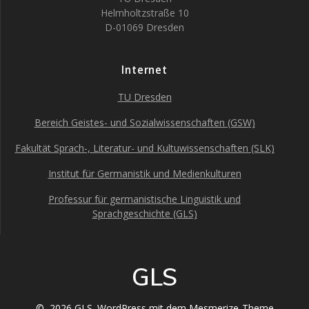
Helmholtzstraße 10
D-01069 Dresden
Internet
TU Dresden
Bereich Geistes- und Sozialwissenschaften (GSW)
Fakultät Sprach-, Literatur- und Kultuwissenschaften (SLK)
Institut für Germanistik und Medienkulturen
Professur für germanistische Linguistik und
Sprachgeschichte (GLS)
GLS
© 2026 GLS. WordPress mit dem
Mesmerize-Theme