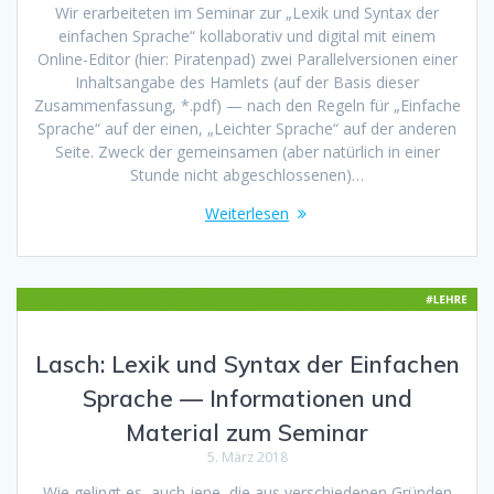
Wir erarbeiteten im Seminar zur „Lexik und Syntax der
einfachen Sprache“ kollaborativ und digital mit einem
Online-Editor (hier: Piratenpad) zwei Parallelversionen einer
Inhaltsangabe des Hamlets (auf der Basis dieser
Zusammenfassung, *.pdf) — nach den Regeln für „Einfache
Sprache“ auf der einen, „Leichter Sprache“ auf der anderen
Seite. Zweck der gemeinsamen (aber natürlich in einer
Stunde nicht abgeschlossenen)…
Weiterlesen
Lasch: Lexik und Syntax der Einfachen
Sprache — Informationen und
Material zum Seminar
5. März 2018
Wie gelingt es, auch jene, die aus verschiedenen Gründen