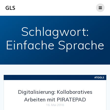
Zum
GLS
Inhalt
springen
Schlagwort:
Einfache Sprache
Digitalisierung: Kollaboratives
Arbeiten mit PIRATEPAD
16. Mai 2018