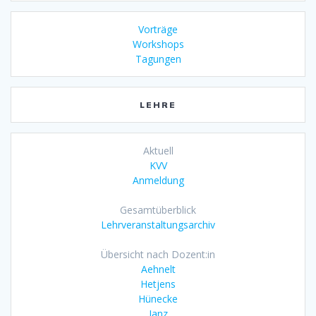
Vorträge
Workshops
Tagungen
LEHRE
Aktuell
KVV
Anmeldung
Gesamtüberblick
Lehrveranstaltungsarchiv
Übersicht nach Dozent:in
Aehnelt
Hetjens
Hünecke
Janz