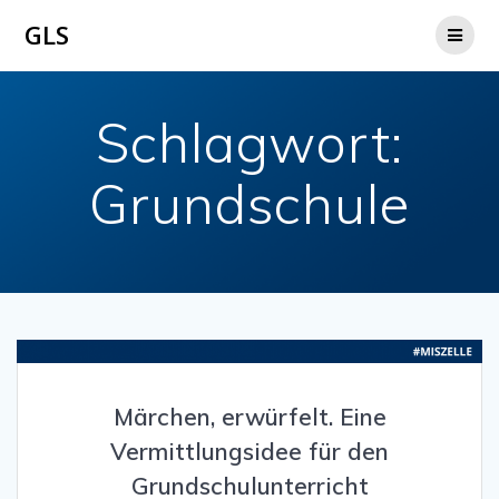
Zum
GLS
Inhalt
springen
Schlagwort:
Grundschule
Märchen, erwürfelt. Eine
Vermittlungsidee für den
Grundschulunterricht