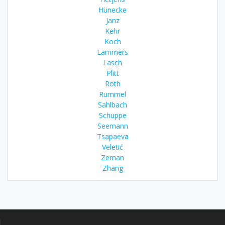
Hünecke
Janz
Kehr
Koch
Lammers
Lasch
Plitt
Roth
Rummel
Sahlbach
Schuppe
Seemann
Tsapaeva
Veletić
Zeman
Zhang