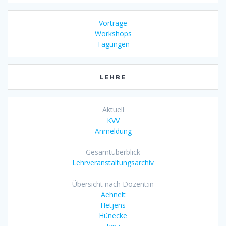
Vorträge
Workshops
Tagungen
LEHRE
Aktuell
KVV
Anmeldung
Gesamtüberblick
Lehrveranstaltungsarchiv
Übersicht nach Dozent:in
Aehnelt
Hetjens
Hünecke