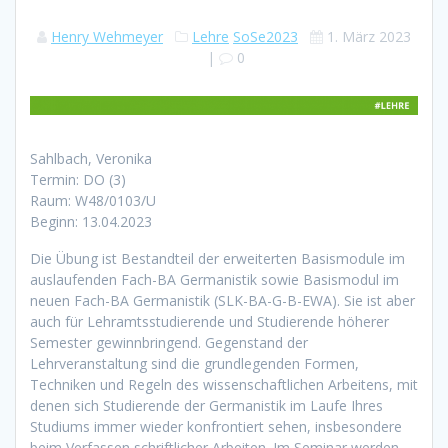
Henry Wehmeyer
Lehre
SoSe2023
1. März 2023
|
0
Sahlbach, Veronika
Termin: DO (3)
Raum: W48/0103/U
Beginn: 13.04.2023
Die Übung ist Bestandteil der erweiterten Basismodule im
auslaufenden Fach-BA Germanistik sowie Basismodul im
neuen Fach-BA Germanistik (SLK-BA-G-B-EWA). Sie ist aber
auch für Lehramtsstudierende und Studierende höherer
Semester gewinnbringend. Gegenstand der
Lehrveranstaltung sind die grundlegenden Formen,
Techniken und Regeln des wissenschaftlichen Arbeitens, mit
denen sich Studierende der Germanistik im Laufe Ihres
Studiums immer wieder konfrontiert sehen, insbesondere
beim Verfassen schriftlicher Arbeiten. Im Seminar werden