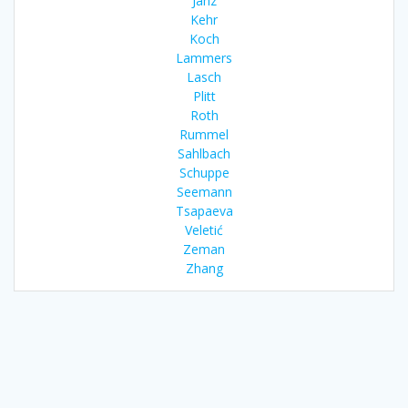
Janz
Kehr
Koch
Lammers
Lasch
Plitt
Roth
Rummel
Sahlbach
Schuppe
Seemann
Tsapaeva
Veletić
Zeman
Zhang