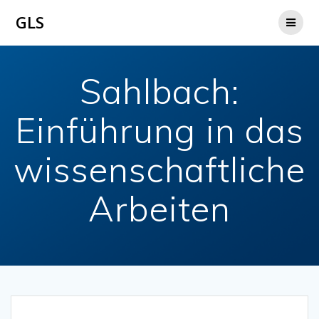
Zum
GLS
Inhalt
springen
Sahlbach:
Einführung in das
wissenschaftliche
Arbeiten