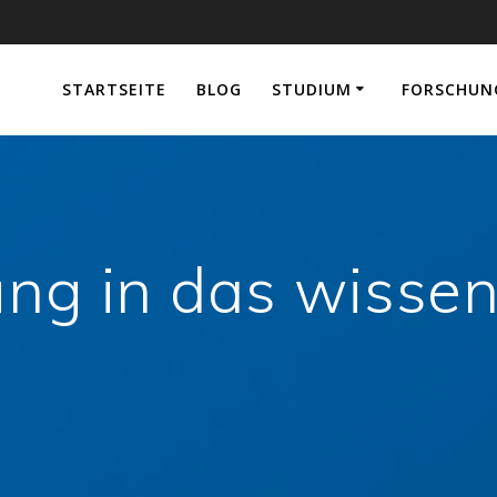
e
STARTSEITE
BLOG
STUDIUM
FORSCHUN
ung in das wissen