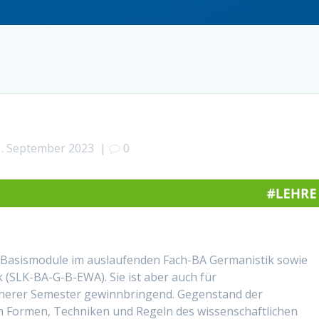
1. September 2023
|
0
n Basismodule im auslaufenden Fach-BA Germanistik sowie
(SLK-BA-G-B-EWA). Sie ist aber auch für
herer Semester gewinnbringend. Gegenstand der
n Formen, Techniken und Regeln des wissenschaftlichen