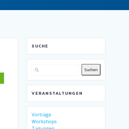
SUCHE
Suchen
VERANSTALTUNGEN
Vorträge
Workshops
Tagungen