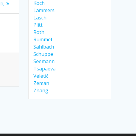
Koch
ft
Lammers
Lasch
Plitt
Roth
Rummel
Sahlbach
Schuppe
Seemann
Tsapaeva
Veletić
Zeman
Zhang