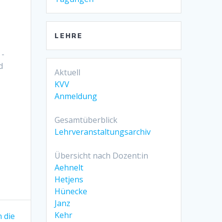
LEHRE
 -
d
Aktuell
KVV
Anmeldung
Gesamtüberblick
Lehrveranstaltungsarchiv
Übersicht nach Dozent:in
Aehnelt
Hetjens
Hünecke
Janz
Kehr
n die