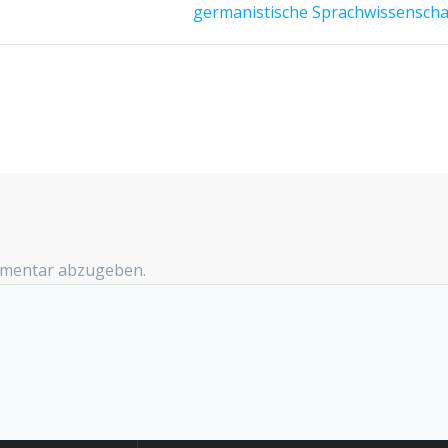
germanistische Sprachwissenscha
Beitrag:
mmentar abzugeben.