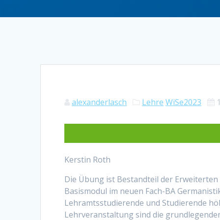
alexanderlasch
Lehre
WiSe2023
Kerstin Roth
Die Übung ist Bestandteil der Erweiterte
Basismodul im neuen Fach-BA Germanistik 
Lehramtsstudierende und Studierende hö
Lehrveranstaltung sind die grundlegende