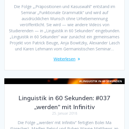
Die Folge „‚Präpositionen und Kasuswahl“ entstand im
Seminar „Funktionale Grammatik“ und wird auf
ausdrücklichen Wunsch ohne Urhebernennung
veröffentlicht. Sie wird — wie andere Videos von
Studierenden — in „Linguistik in 60 Sekunden“ eingebunden.
„Linguistik in 60 Sekunden“ war zunächst ein gemeinsames
Projekt von Patrick Beuge, Anja Bowitzky, Alexander Lasch
und Karen Lehmann vom Germanistischen Seminar…
Weiterlesen
Linguistik in 60 Sekunden: #037
„werden“ mit Infinitiv
25. Januar 2018
Die Folge „‚werden‘ mit Infinitiv“ fertigten Bolei Ma
(Sprecher), Madlen Pekrul und Ruben Wayne Matthews an.