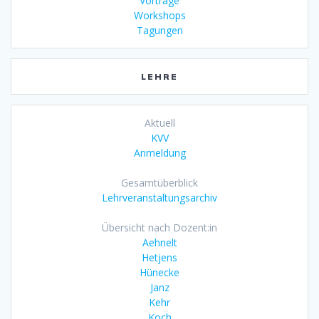
Vorträge
Workshops
Tagungen
LEHRE
Aktuell
KVV
Anmeldung
Gesamtüberblick
Lehrveranstaltungsarchiv
Übersicht nach Dozent:in
Aehnelt
Hetjens
Hünecke
Janz
Kehr
Koch