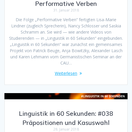
Performative Verben
31. Januar 2018
Die Folge „Performative Verben“ fertigten Lisa-Marie
Lindner (zugleich Sprecherin), Nancy Schlosser und Saskia
Schramm an. Sie wird — wie andere Videos von
Studierenden — in „Linguistik in 60 Sekunden“ eingebunden.
„Linguistik in 60 Sekunden“ war zunächst ein gemeinsames
Projekt von Patrick Beuge, Anja Bowitzky, Alexander Lasch
und Karen Lehmann vom Germanistischen Seminar an der
CAU…
Weiterlesen
Linguistik in 60 Sekunden: #038
Präpositionen und Kasuswahl
28. Januar 2018