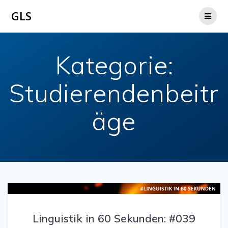
Zum
GLS
Inhalt
springen
Kategorie:
Studierendenbeitr
äge
Linguistik in 60 Sekunden: #039