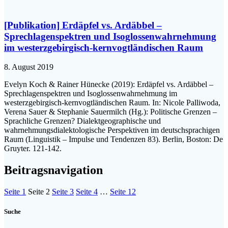
[Publikation] Erdäpfel vs. Ardäbbel –
Sprechlagenspektren und Isoglossenwahrnehmung
im westerzgebirgisch-kernvogtländischen Raum
8. August 2019
Evelyn Koch & Rainer Hünecke (2019): Erdäpfel vs. Ardäbbel –
Sprechlagenspektren und Isoglossenwahrnehmung im
westerzgebirgisch-kernvogtländischen Raum. In: Nicole Palliwoda,
Verena Sauer & Stephanie Sauermilch (Hg.): Politische Grenzen –
Sprachliche Grenzen? Dialektgeographische und
wahrnehmungsdialektologische Perspektiven im deutschsprachigen
Raum (Linguistik – Impulse und Tendenzen 83). Berlin, Boston: De
Gruyter. 121-142.
Beitragsnavigation
Seite
1
Seite
2
Seite
3
Seite
4
…
Seite
12
Suche