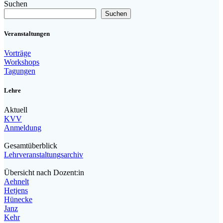
Suchen
Suchen
Veranstaltungen
Vorträge
Workshops
Tagungen
Lehre
Aktuell
KVV
Anmeldung
Gesamtüberblick
Lehrveranstaltungsarchiv
Übersicht nach Dozent:in
Aehnelt
Hetjens
Hünecke
Janz
Kehr