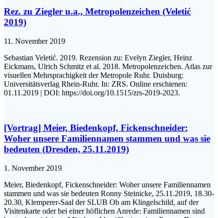
Rez. zu Ziegler u.a., Metropolenzeichen (Veletić
2019)
11. November 2019
Sebastian Veletić. 2019. Rezension zu: Evelyn Ziegler, Heinz
Eickmans, Ulrich Schmitz et al. 2018. Metropolenzeichen. Atlas zur
visuellen Mehrsprachigkeit der Metropole Ruhr. Duisburg:
Universitätsverlag Rhein-Ruhr. In: ZRS. Online erschienen:
01.11.2019 | DOI: https://doi.org/10.1515/zrs-2019-2023.
[Vortrag] Meier, Biedenkopf, Fickenschneider:
Woher unsere Familiennamen stammen und was sie
bedeuten (Dresden, 25.11.2019)
1. November 2019
Meier, Biedenkopf, Fickenschneider: Woher unsere Familiennamen
stammen und was sie bedeuten Ronny Steinicke, 25.11.2019, 18.30-
20.30, Klemperer-Saal der SLUB Ob am Klingelschild, auf der
Visitenkarte oder bei einer höflichen Anrede: Familiennamen sind