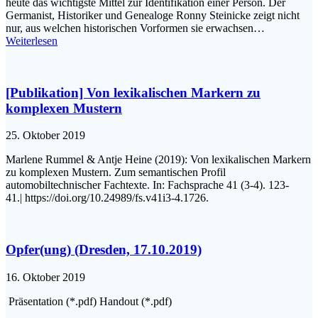
heute das wichtigste Mittel zur Identifikation einer Person. Der
Germanist, Historiker und Genealoge Ronny Steinicke zeigt nicht
nur, aus welchen historischen Vorformen sie erwachsen…
Weiterlesen
[Publikation] Von lexikalischen Markern zu
komplexen Mustern
25. Oktober 2019
Marlene Rummel & Antje Heine (2019): Von lexikalischen Markern
zu komplexen Mustern. Zum semantischen Profil
automobiltechnischer Fachtexte. In: Fachsprache 41 (3-4). 123-
41.| https://doi.org/10.24989/fs.v41i3-4.1726.
Opfer(ung) (Dresden, 17.10.2019)
16. Oktober 2019
Präsentation (*.pdf) Handout (*.pdf)