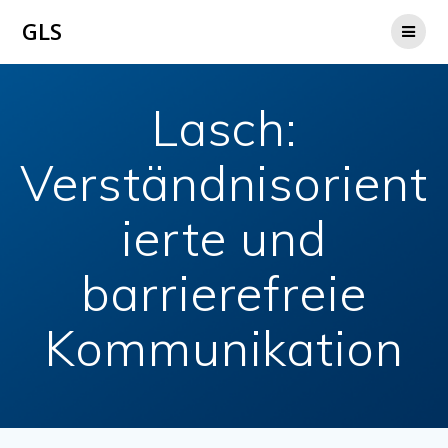
Zum
GLS
Inhalt
springen
Lasch:
Verständnisorient
ierte und
barrierefreie
Kommunikation