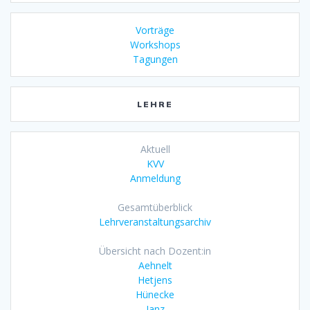
Vorträge
Workshops
Tagungen
LEHRE
Aktuell
KVV
Anmeldung
Gesamtüberblick
Lehrveranstaltungsarchiv
Übersicht nach Dozent:in
Aehnelt
Hetjens
Hünecke
Janz