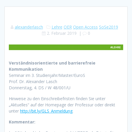
alexanderlasch
Lehre
OER
Open Access
SoSe2019
2. Februar 2019
|
0
Verständnisorientierte und barrierefreie
Kommunikation
Seminar im 3. Studienjahr/Master/EuroS
Prof. Dr. Alexander Lasch
Donnerstag, 4. DS / W 48/001/U
Hinweise zu den Einschreibefristen finden Sie unter
„Aktuelles“ auf der Homepage der Professur oder direkt
unter
http://bit.ly/GLS_Anmeldung
.
Kommentar: