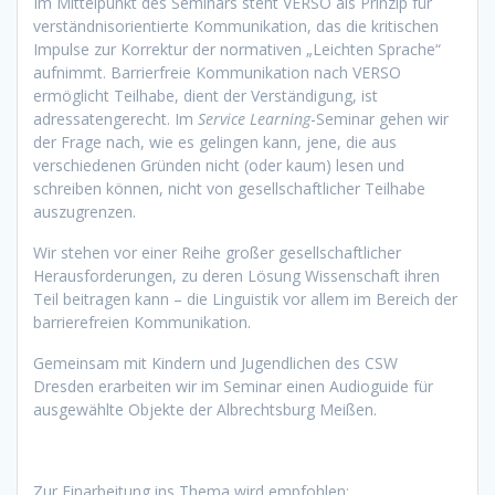
Im Mittelpunkt des Seminars steht VERSO als Prinzip für
verständnisorientierte Kommunikation, das die kritischen
Impulse zur Korrektur der normativen „Leichten Sprache“
aufnimmt. Barrierfreie Kommunikation nach VERSO
ermöglicht Teilhabe, dient der Verständigung, ist
adressatengerecht. Im
Service Learning
-Seminar gehen wir
der Frage nach, wie es gelingen kann, jene, die aus
verschiedenen Gründen nicht (oder kaum) lesen und
schreiben können, nicht von gesellschaftlicher Teilhabe
auszugrenzen.
Wir stehen vor einer Reihe großer gesellschaftlicher
Herausforderungen, zu deren Lösung Wissenschaft ihren
Teil beitragen kann – die Linguistik vor allem im Bereich der
barrierefreien Kommunikation.
Gemeinsam mit Kindern und Jugendlichen des CSW
Dresden erarbeiten wir im Seminar einen Audioguide für
ausgewählte Objekte der Albrechtsburg Meißen.
Zur Einarbeitung ins Thema wird empfohlen: