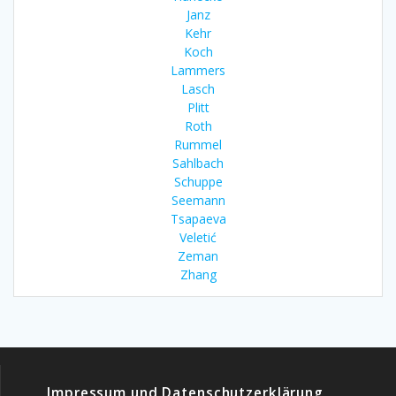
Janz
Kehr
Koch
Lammers
Lasch
Plitt
Roth
Rummel
Sahlbach
Schuppe
Seemann
Tsapaeva
Veletić
Zeman
Zhang
Impressum und Datenschutzerklärung