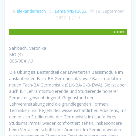
alexanderlasch
Lehre
WiSe2022
19. September
2022
|
0
Sahlbach, Veronika
MO (4)
BSS/0E41/U
Die Übung ist Bestandteil der Erweiterten Basismodule im
auslaufenden Fach-BA Germanistik sowie Basismodul im
neuen Fach-BA Germanistik (SLK-BA-G-B-EWA). Sie ist aber
auch für Lehramtsstudierende und Studierende höherer
Semester gewinnbringend. Gegenstand der
Lehrveranstaltung sind die grundlegenden Formen,
Techniken und Regeln des wissenschaftlichen Arbeitens, mit
denen sich Studierende der Germanistik im Laufe Ihres
Studiums immer wieder konfrontiert sehen, insbesondere
beim Verfassen schriftlicher Arbeiten. Im Seminar werden
die verschiedenen Stadien im Entstehungsprozess einer