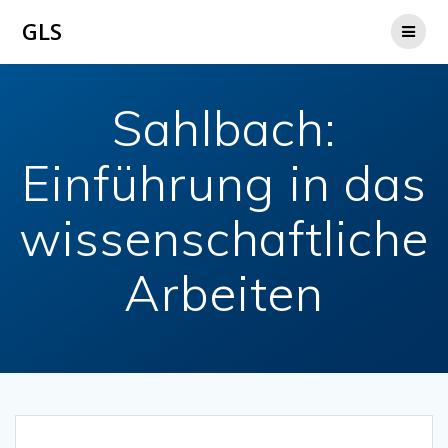
Zum
GLS
Inhalt
springen
Sahlbach:
Einführung in das
wissenschaftliche
Arbeiten