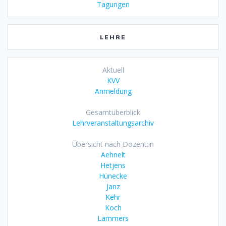
Tagungen
LEHRE
Aktuell
KVV
Anmeldung
Gesamtüberblick
Lehrveranstaltungsarchiv
Übersicht nach Dozent:in
Aehnelt
Hetjens
Hünecke
Janz
Kehr
Koch
Lammers