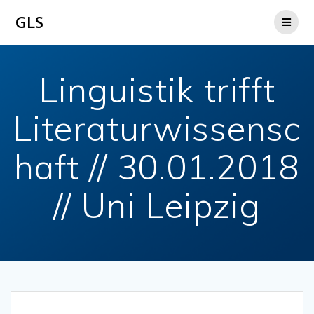
Zum
GLS
Inhalt
springen
Linguistik trifft
Literaturwissensc
haft // 30.01.2018
// Uni Leipzig