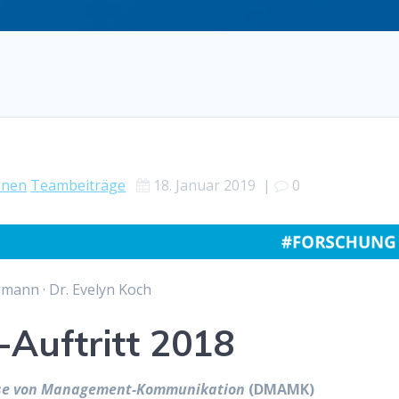
onen
Teambeiträge
18. Januar 2019
|
0
gmann · Dr. Evelyn Koch
Auftritt 2018
lyse von Management-Kommunikation
(DMAMK)