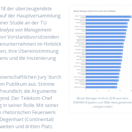
018 der überzeugendste
n auf der Hauptversammlung
iner Studie an der TU
 Analyse von Management-
on Vorstandsvorsitzenden
ienunter­nehmen im Hinblick
iten, ihre Überein­stimmung
mens und die Inszenierung
issenschaftlichen Jury ’durch
um Publikum aus. Stimme
freundlich; die Argumente
ugend. Der Telekom-Chef
Bester Manager-Auftritt 2018 nach dem
DMAMK (Ergebnis auf 100er-Skala gerechnet
in seiner Rolle. Mit seiner
und gerundet)
n rhetorischen Feuerwerk
 Degenhart (Continental)
weiten und dritten Platz.