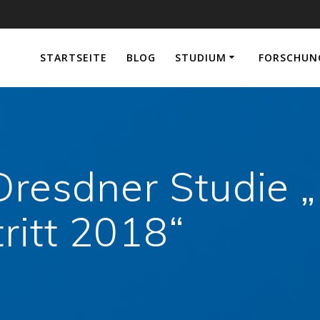
e
STARTSEITE
BLOG
STUDIUM
FORSCHUN
 Dresdner Studie 
ritt 2018“