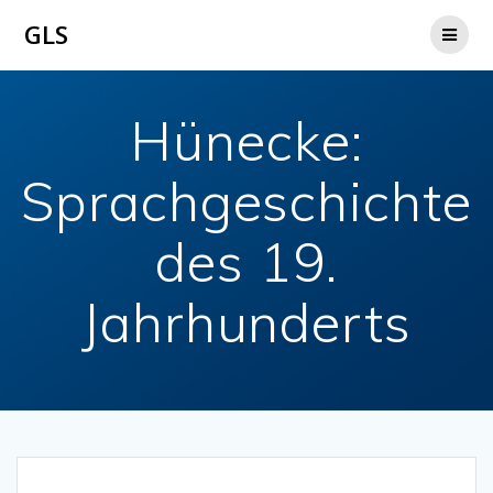
Zum
GLS
Inhalt
springen
Hünecke:
Sprachgeschichte
des 19.
Jahrhunderts