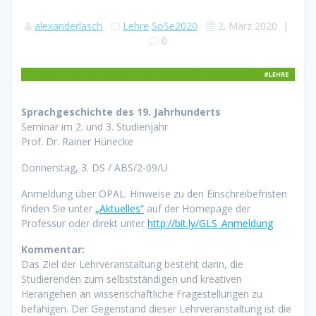
alexanderlasch
Lehre
SoSe2020
2. März 2020
|
0
Sprachgeschichte des 19. Jahrhunderts
Seminar im 2. und 3. Studienjahr
Prof. Dr. Rainer Hünecke
Donnerstag, 3. DS / ABS/2-09/U
Anmeldung über OPAL. Hinweise zu den Einschreibefristen
finden Sie unter
„Aktuelles“
auf der Homepage der
Professur oder direkt unter
http://bit.ly/GLS_Anmeldung
.
Kommentar:
Das Ziel der Lehrveranstaltung besteht darin, die
Studierenden zum selbstständigen und kreativen
Herangehen an wissenschaftliche Fragestellungen zu
befähigen. Der Gegenstand dieser Lehrveranstaltung ist die