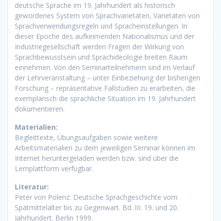
deutsche Sprache im 19. Jahrhundert als historisch
gewordenes System von Sprachvarietäten, Varietäten von
Sprachverwendungsregeln und Spracheinstellungen. In
dieser Epoche des aufkeimenden Nationalismus und der
Industriegesellschaft werden Fragen der Wirkung von
Sprachbewusstsein und Sprachideologie breiten Raum
einnehmen. Von den Seminarteilnehmern sind im Verlauf
der Lehrveranstaltung – unter Einbeziehung der bisherigen
Forschung – repräsentative Fallstudien zu erarbeiten, die
exemplarisch die sprachliche Situation im 19. Jahrhundert
dokumentieren.
Materialien:
Begleittexte, Übungsaufgaben sowie weitere
Arbeitsmaterialien zu dem jeweiligen Seminar können im
Internet heruntergeladen werden bzw. sind über die
Lernplattform verfügbar.
Literatur:
Peter von Polenz: Deutsche Sprachgeschichte vom
Spätmittelalter bis zu Gegenwart. Bd. III. 19. und 20.
Jahrhundert. Berlin 1999.