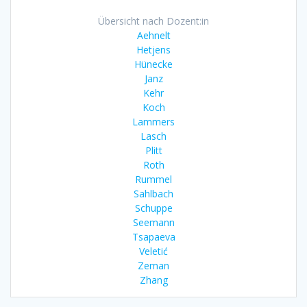
Übersicht nach Dozent:in
Aehnelt
Hetjens
Hünecke
Janz
Kehr
Koch
Lammers
Lasch
Plitt
Roth
Rummel
Sahlbach
Schuppe
Seemann
Tsapaeva
Veletić
Zeman
Zhang