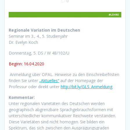
0
Regionale Variation im Deutschen
Seminar im 3., 4., 5. Studienjahr
Dr. Evelyn Koch
Donnerstag, 5. DS / W 48/102/U
Beginn: 16.04.2020
Anmeldung über OPAL. Hinweise zu den Einschreibefristen
finden Sie unter
„Aktuelles“
auf der Homepage der
Professur oder direkt unter
http://bit.ly/GLS_Anmeldung
.
Kommentar:
Unter regionalen Varietäten des Deutschen werden
geographisch abgrenzbare Sprachgebrauchsformen mit
unterschiedlicher kommunikativer Reichweite verstanden.
Diese Varietäten sind nicht homogen. Sie bilden ein
Spektrum, das sich zwischen den Ausprägungsgraden