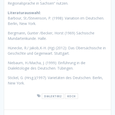
Regionalsprache in Sachsen“ nutzen.
Literaturauswahl:
Barbour, St./Stevenson, P. (1998): Variation im Deutschen.
Berlin, New York.
Bergmann, Gunter /Becker, Horst (1969) Sächsische
Mundartenkunde. Halle.
Hünecke, R./ Jakob,K-H. (Hg) (2012): Das Obersächsische in
Geschichte und Gegenwart. Stuttgart.
Niebaum, H./Macha, J. (1999): Einführung in die
Dialektologie des Deutschen. Tübingen.
Stickel, G. (Hrsg.)(1997): Varietäten des Deutschen. Berlin,
New York.
DIALEKT002
KOCH