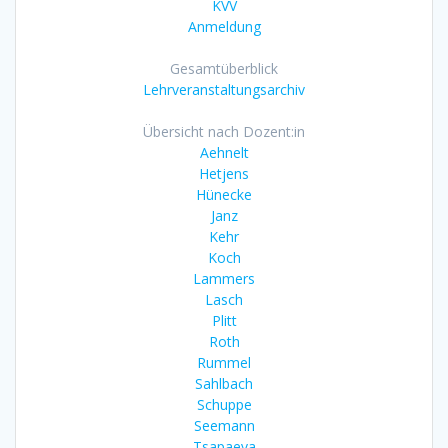
KVV
Anmeldung
Gesamtüberblick
Lehrveranstaltungsarchiv
Übersicht nach Dozent:in
Aehnelt
Hetjens
Hünecke
Janz
Kehr
Koch
Lammers
Lasch
Plitt
Roth
Rummel
Sahlbach
Schuppe
Seemann
Tsapaeva