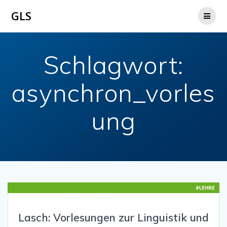
Zum
GLS
Inhalt
springen
Schlagwort:
asynchron_vorles
ung
Lasch: Vorlesungen zur Linguistik und