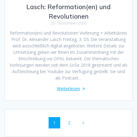
Lasch: Reformation(en) und
Revolutionen
20. September 2020
Reformation(en) und Revolutionen Vorlesung + Arbeitskreis
Prof. Dr. Alexander Lasch Freitag, 3. DS Die Veranstaltung
wird ausschließlich digital angeboten. Weitere Details zur
Umsetzung geben wir Ihnen im Zusammenhang mit der
Einschreibung via OPAL bekannt. Die thematischen
Vorlesungen werden seit dem SoSe 2018 gestreamt und als
Aufzeichnung bei Youtube zur Verfügung gestellt. Sie sind
als Podcast…
Weiterlesen
Beitragsnavigation
Seite
1
Seite
2