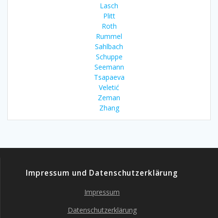
Lasch
Plitt
Roth
Rummel
Sahlbach
Schuppe
Seemann
Tsapaeva
Veletić
Zeman
Zhang
Impressum und Datenschutzerklärung
Impressum
Datenschutzerklärung