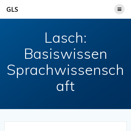
Zum
GLS
Inhalt
springen
Lasch:
Basiswissen
Sprachwissensch
aft