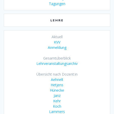
Tagungen
LEHRE
Aktuell
KVV
Anmeldung
Gesamtüberblick
Lehrveranstaltungsarchiv
Übersicht nach Dozent:in
Aehnelt
Hetjens
Hünecke
Janz
Kehr
Koch
Lammers