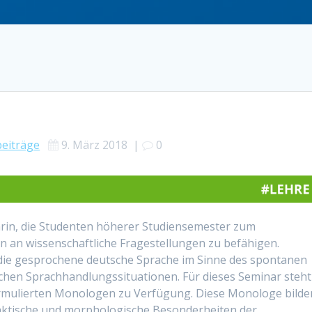
eiträge
9. März 2018
|
0
arin, die Studenten höherer Studiensemester zum
 an wissenschaftliche Fragestellungen zu befähigen.
 die gesprochene deutsche Sprache im Sinne des spontanen
ichen Sprachhandlungssituationen. Für dieses Seminar steht
ormulierten Monologen zu Verfügung. Diese Monologe bilde
taktische und morphologische Besonderheiten der