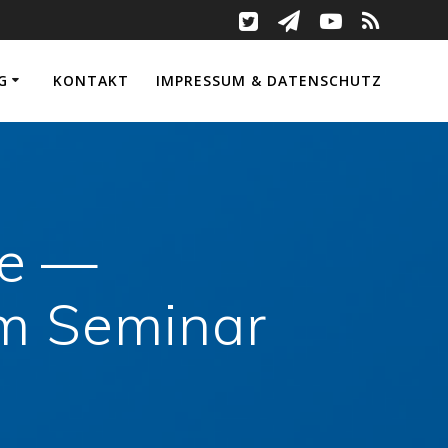
G
KONTAKT
IMPRESSUM & DATENSCHUTZ
he —
um Seminar