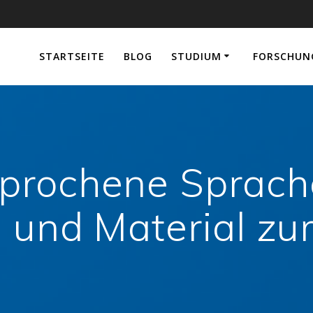
e
STARTSEITE
BLOG
STUDIUM
FORSCHUN
prochene Sprac
n und Material z