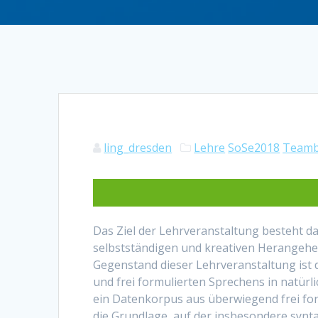
ling_dresden
Lehre
SoSe2018
Teamb
Das Ziel der Lehrveranstaltung besteht d
selbstständigen und kreativen Herangehen
Gegenstand dieser Lehrveranstaltung ist
und frei formulierten Sprechens in natürl
ein Datenkorpus aus überwiegend frei f
die Grundlage, auf der insbesondere syn