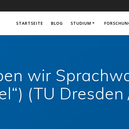
e
STARTSEITE
BLOG
STUDIUM
FORSCHUN
ben wir Sprachwa
l“) (TU Dresden 