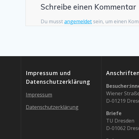
Schreibe einen Kommentar
Du musst
angemeldet
sein, um einen Ko
Impressum und
Anschrifte
Datenschutzerklärung
Besucher:inn
Wiener Straß
Impressum
D-01219 Dres
Datenschutzerklärung
Briefe
TU Dresden
D-01062 Dres