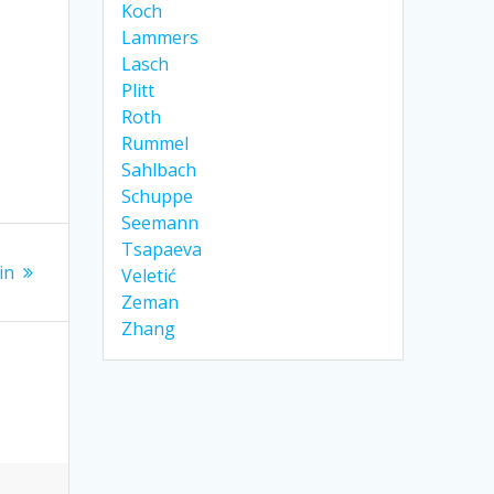
Koch
Lammers
Lasch
Plitt
Roth
Rummel
Sahlbach
Schuppe
Seemann
Tsapaeva
in
Veletić
Zeman
Zhang