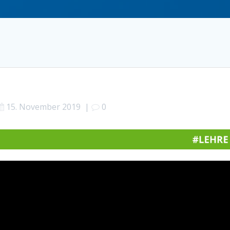
15. November 2019
|
0