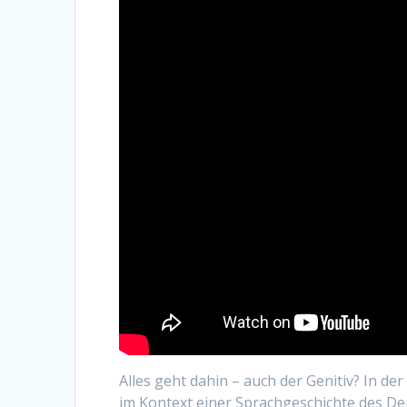
Alles geht dahin – auch der Genitiv? In d
im Kontext einer Sprachgeschichte des De