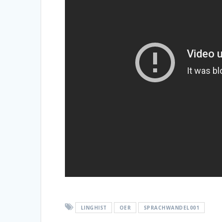
LINGHIST
OER
SPRACHWANDEL001