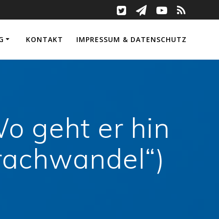
G
KONTAKT
IMPRESSUM & DATENSCHUTZ
o geht er hin
rachwandel“)