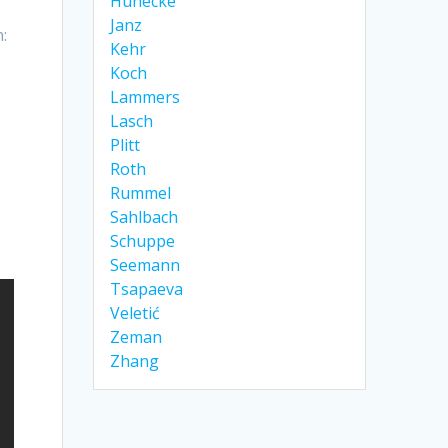
Hünecke
Janz
:
Kehr
Koch
Lammers
Lasch
Plitt
Roth
Rummel
Sahlbach
Schuppe
Seemann
Tsapaeva
Veletić
Zeman
Zhang