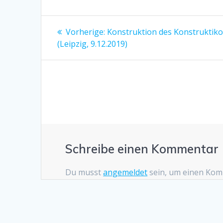
Beitragsnavigation
Vorherige:
Vorheriger
Konstruktion des Konstruktik
(Leipzig, 9.12.2019)
Beitrag:
Schreibe einen Kommentar
Du musst
angemeldet
sein, um einen Ko