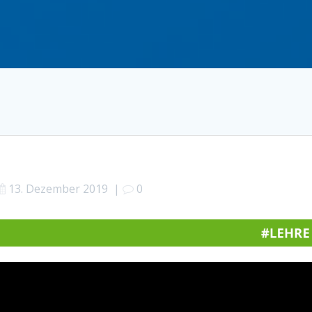
13. Dezember 2019
|
0