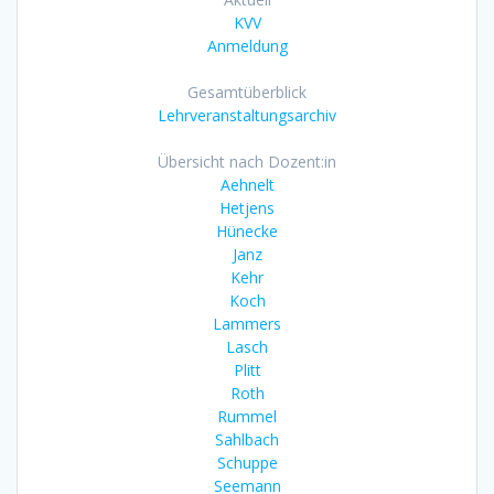
KVV
Anmeldung
Gesamtüberblick
Lehrveranstaltungsarchiv
Übersicht nach Dozent:in
Aehnelt
Hetjens
Hünecke
Janz
Kehr
Koch
Lammers
Lasch
Plitt
Roth
Rummel
Sahlbach
Schuppe
Seemann