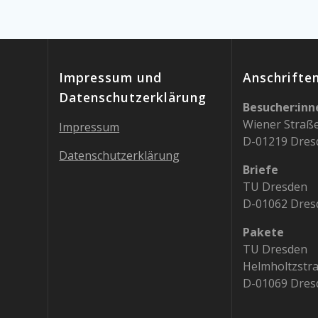
Impressum und
Anschrifte
Datenschutzerklärung
Besucher:inn
Wiener Straß
Impressum
D-01219 Dres
Datenschutzerklärung
Briefe
TU Dresden
D-01062 Dres
Pakete
TU Dresden
Helmholtzstr
D-01069 Dres