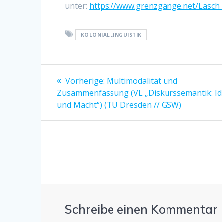
unter:
https://www.grenzgänge.net/Lasch_
KOLONIALLINGUISTIK
Beitragsnavigation
Vorherige:
Vorheriger
Multimodalität und
Zusammenfassung (VL „Diskurssemantik: Id
Beitrag:
und Macht“) (TU Dresden // GSW)
Schreibe einen Kommentar