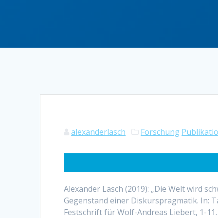
alexanderlasch
Forschung
Publikati
Alexander Lasch (2019): „Die Welt wird sch
Gegenstand einer Diskurspragmatik. In: Ta
Festschrift für Wolf-Andreas Liebert, 1-11