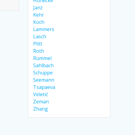
Hünecke
Janz
Kehr
Koch
Lammers
Lasch
Plitt
Roth
Rummel
Sahlbach
Schuppe
Seemann
Tsapaeva
Veletić
Zeman
Zhang