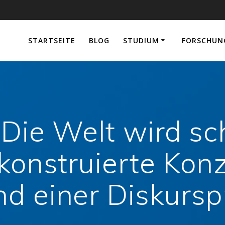
e
STARTSEITE
BLOG
STUDIUM
FORSCHUN
 „Die Welt wird s
 konstruierte Kon
nd einer Diskurs