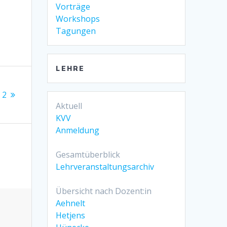
Vorträge
Workshops
Tagungen
LEHRE
 2
Aktuell
KVV
Anmeldung
Gesamtüberblick
Lehrveranstaltungsarchiv
Übersicht nach Dozent:in
Aehnelt
Hetjens