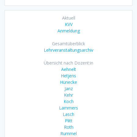
Aktuell
KVV
Anmeldung
Gesamtüberblick
Lehrveranstaltungsarchiv
Übersicht nach Dozent:in
Aehnelt
Hetjens
Hünecke
Janz
Kehr
Koch
Lammers
Lasch
Plitt
Roth
Rummel