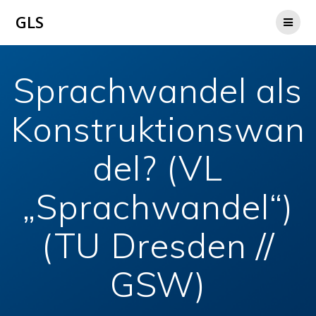
Zum
GLS
Inhalt
springen
Sprachwandel als
Konstruktionswan
del? (VL
„Sprachwandel“)
(TU Dresden //
GSW)