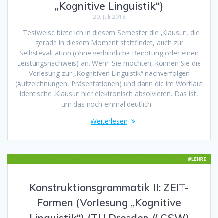
„Kognitive Linguistik“)
20. Juli 2018
Testweise biete ich in diesem Semester die ‚Klausur‘, die
gerade in diesem Moment stattfindet, auch zur
Selbstevaluation (ohne verbindliche Benotung oder einen
Leistungsnachweis) an. Wenn Sie möchten, können Sie die
Vorlesung zur „Kognitiven Linguistik“ nachverfolgen
(Aufzeichnungen, Präsentationen) und dann die im Wortlaut
identische ‚Klausur‘ hier elektronisch absolvieren. Das ist,
um das noch einmal deutlich…
Weiterlesen
Konstruktionsgrammatik II: ZEIT-
Formen (Vorlesung „Kognitive
Linguistik“) (TU Dresden // GSW)