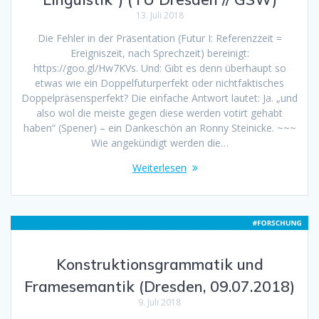
13. Juli 2018
Die Fehler in der Präsentation (Futur I: Referenzzeit =
Ereigniszeit, nach Sprechzeit) bereinigt:
https://goo.gl/Hw7KVs. Und: Gibt es denn überhaupt so
etwas wie ein Doppelfuturperfekt oder nichtfaktisches
Doppelpräsensperfekt? Die einfache Antwort lautet: Ja. „und
also wol die meiste gegen diese werden votirt gehabt
haben“ (Spener) – ein Dankeschön an Ronny Steinicke. ~~~
Wie angekündigt werden die…
Weiterlesen
Konstruktionsgrammatik und
Framesemantik (Dresden, 09.07.2018)
9. Juli 2018