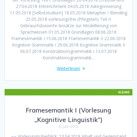
27.04.2018 Entrenchment 04.05.2018 Kategorisierung
11.05.2018 [Selbststudium] 18.05.2018 Metapher / Blending
25.05.2018 vorlesungsfrei (Pfingsten) Teil II:
Gebrauchsbasierte Ansätze zur Modellierung von
Sprachwissen 01.05.2018 Grundlagen 08.06.2018
Framesemantik I 15.06.2018 Framesemantik II 22.06.2018
Kognitive Grammatik I 29.06.2018 Kognitive Grammatik II
06.07.2018 Konstruktionsgrammatik I 13.07.2018
Konstruktionsgrammatik…
Weiterlesen
Framesemantik I (Vorlesung
„Kognitive Linguistik“)
8. Juni 2018
~~ Vorlesungsüberblick: 13.04.2018 Inhalt und Gegenstand