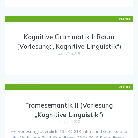
Kognitive Grammatik I: Raum
(Vorlesung: „Kognitive Linguistik“)
22. Juni 2018
Framesemantik II (Vorlesung
„Kognitive Linguistik“)
15. Juni 2018
~~ Vorlesungsüberblick: 13.04.2018 Inhalt und Gegenstand
der Vorlesung Teil I: Grundlagen 20.04.2018 Embodiment