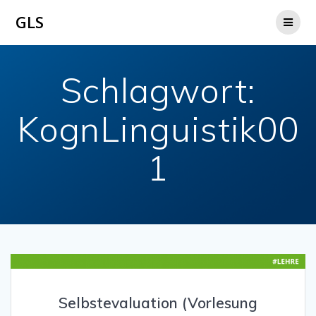
Zum
GLS
Inhalt
springen
Schlagwort:
KognLinguistik00
1
Selbstevaluation (Vorlesung