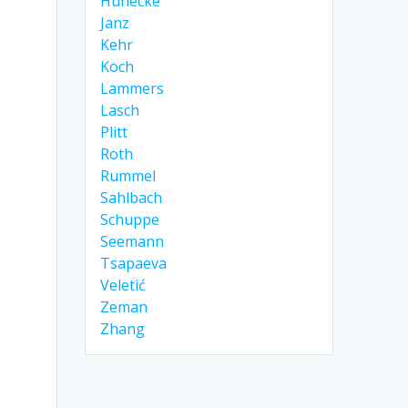
Hünecke
Janz
Kehr
Koch
Lammers
Lasch
Plitt
Roth
Rummel
Sahlbach
Schuppe
Seemann
Tsapaeva
Veletić
Zeman
Zhang