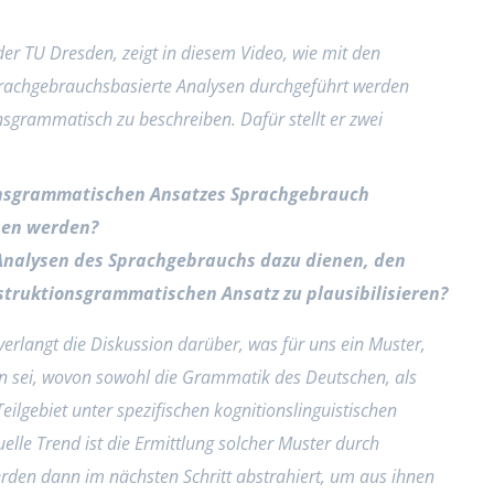
 der TU Dresden, zeigt in diesem Video, wie mit den
achgebrauchsbasierte Analysen durchgeführt werden
grammatisch zu beschreiben. Dafür stellt er zwei
onsgrammatischen Ansatzes Sprachgebrauch
ben werden?
Analysen des Sprachgebrauchs dazu dienen, den
truktionsgrammatischen Ansatz zu plausibilisieren?
erlangt die Diskussion darüber, was für uns ein Muster,
on sei, wovon sowohl die Grammatik des Deutschen, als
ilgebiet unter spezifischen kognitionslinguistischen
elle Trend ist die Ermittlung solcher Muster durch
rden dann im nächsten Schritt abstrahiert, um aus ihnen