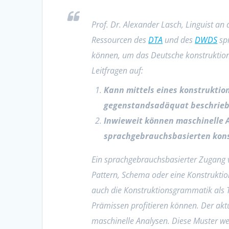
Prof. Dr. Alexander Lasch, Linguist an
Ressourcen des
DTA
und des
DWDS
spr
können, um das Deutsche konstruktions
Leitfragen auf:
Kann mittels eines konstrukti
gegenstandsadäquat beschrie
Inwieweit können maschinelle 
sprachgebrauchsbasierten kons
Ein sprachgebrauchsbasierter Zugang v
Pattern, Schema oder eine Konstrukti
auch die Konstruktionsgrammatik als Te
Prämissen profitieren können. Der aktu
maschinelle Analysen. Diese Muster we