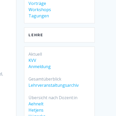
Vorträge
Workshops
Tagungen
LEHRE
Aktuell
KVV
Anmeldung
d,
Gesamtüberblick
Lehrveranstaltungsarchiv
Übersicht nach Dozent:in
Aehnelt
Hetjens