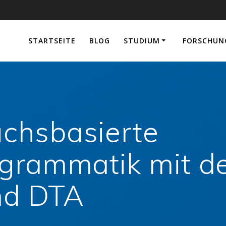
e
STARTSEITE
BLOG
STUDIUM
FORSCHUN
chsbasierte
sgrammatik mit d
nd DTA