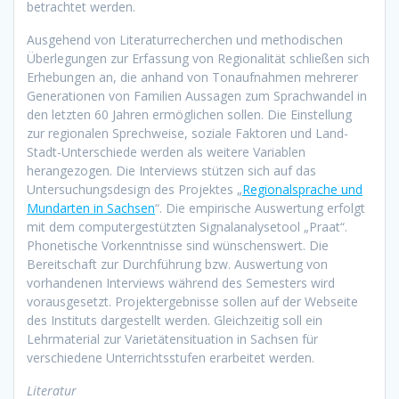
betrachtet werden.
Ausgehend von Literaturrecherchen und methodischen
Überlegungen zur Erfassung von Regionalität schließen sich
Erhebungen an, die anhand von Tonaufnahmen mehrerer
Generationen von Familien Aussagen zum Sprachwandel in
den letzten 60 Jahren ermöglichen sollen. Die Einstellung
zur regionalen Sprechweise, soziale Faktoren und Land-
Stadt-Unterschiede werden als weitere Variablen
herangezogen. Die Interviews stützen sich auf das
Untersuchungsdesign des Projektes „
Regionalsprache und
Mundarten in Sachsen
“. Die empirische Auswertung erfolgt
mit dem computergestützten Signalanalysetool „Praat“.
Phonetische Vorkenntnisse sind wünschenswert. Die
Bereitschaft zur Durchführung bzw. Auswertung von
vorhandenen Interviews während des Semesters wird
vorausgesetzt. Projektergebnisse sollen auf der Webseite
des Instituts dargestellt werden. Gleichzeitig soll ein
Lehrmaterial zur Varietätensituation in Sachsen für
verschiedene Unterrichtsstufen erarbeitet werden.
Literatur