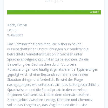
2022
|
0
Koch, Evelyn
DO (5)
W48/0003
Das Seminar zielt darauf ab, die bisher in neuen
wissenschaftlichen Untersuchungen nur randständig
betrachtete Varietätensituation in Sachsen unter
Sprachwandelgesichtspunkten zu beleuchten. Da die
Bewertung des Sächsischen durch Vorurteile,
Polarisierungen und häufig stigmatisierende Typisierungen
geprägt wird, ist eine Bestandsaufnahme der realen
Situation dringend erforderlich. Es wird der Frage
nachgegangen, wie unterschiedlich das kulturgeschichtliche
Sprachwissen und die Sprachpraxis in den einzelnen
Regionen Sachsens ist. Neben dem obersächsischen
Zentralgebiet zwischen Leipzig, Dresden und Chemnitz
sollen das Erzgebirge, das Vogtland und die Lausitz