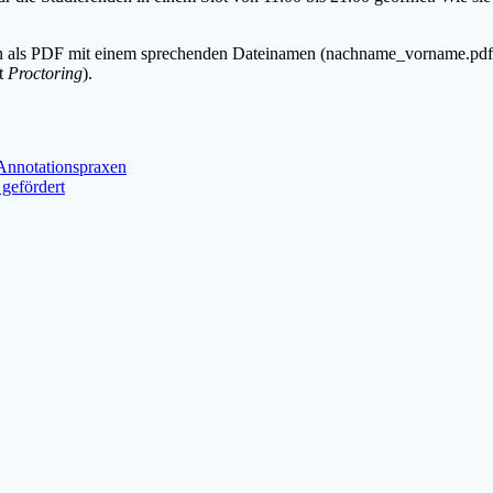
en als PDF mit einem sprechenden Dateinamen (nachname_vorname.pdf
tt
Proctoring
).
Annotationspraxen
gefördert