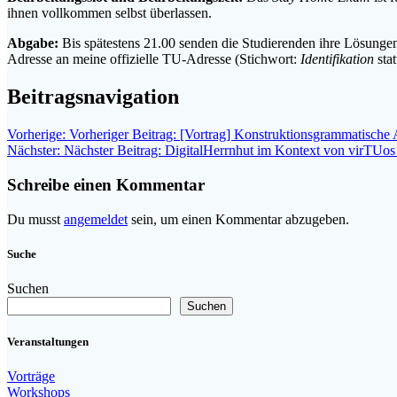
ihnen vollkommen selbst überlassen.
Abgabe:
Bis spätestens 21.00 senden die Studierenden ihre Lösung
Adresse an meine offizielle TU-Adresse (Stichwort:
Identifikation
sta
Beitragsnavigation
Vorherige:
Vorheriger Beitrag:
[Vortrag] Konstruktionsgrammatische 
Nächster:
Nächster Beitrag:
DigitalHerrnhut im Kontext von virTUos 
Schreibe einen Kommentar
Du musst
angemeldet
sein, um einen Kommentar abzugeben.
Suche
Suchen
Suchen
Veranstaltungen
Vorträge
Workshops