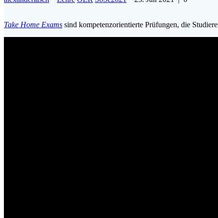
Take Home Exams
sind kompetenzorientierte Prüfungen, die Studier