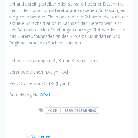
anhand bereit gestellter oder selbst erhobener Daten mit
den in der Forschungsliteratur angegebenen Auffassungen
verglichen werden. Einen besonderen Schwerpunkt stellt die
aktuelle Sprachsituation in Sachsen dar. Bereits während
des Seminars sollen Erhebungen durchgeführt werden, die
das Untersuchungsdesign des Projekts „Mundarten und
Regionalsprache in Sachsen“ nutzen.
Lehrveranstaltung im 2., 3. und 4. Studienjahr
Verantwortliche/r: Evelyn Koch
Zeit: Donnerstag 5. DS (hybrid)
Anmeldung via
OPAL
.
KOCH
SERVICELEARNING
Beitragsnavigation
Vorherige:
Vorheriger