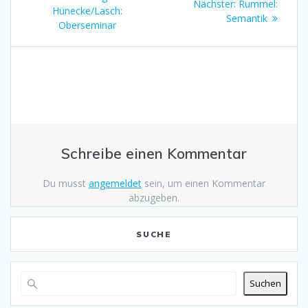
Nächster:
Nächster
Rummel:
Hünecke/Lasch:
Beitrag:
Semantik
Beitrag:
Oberseminar
Schreibe einen Kommentar
Du musst
angemeldet
sein, um einen Kommentar
abzugeben.
SUCHE
Suchen