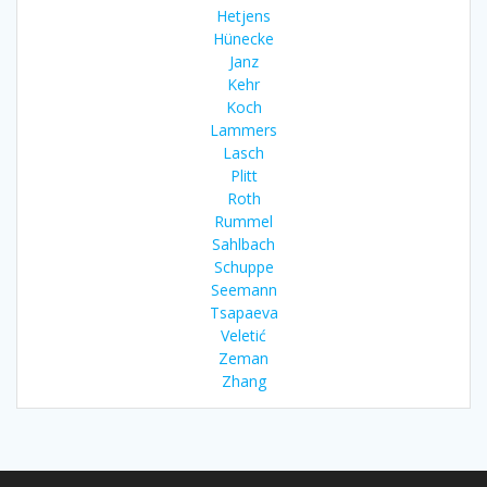
Hetjens
Hünecke
Janz
Kehr
Koch
Lammers
Lasch
Plitt
Roth
Rummel
Sahlbach
Schuppe
Seemann
Tsapaeva
Veletić
Zeman
Zhang