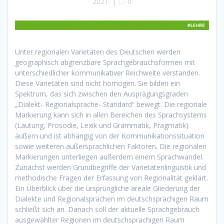
2021
|
0
Unter regionalen Varietäten des Deutschen werden
geographisch abgrenzbare Sprachgebrauchsformen mit
unterschiedlicher kommunikativer Reichweite verstanden.
Diese Varietäten sind nicht homogen. Sie bilden ein
Spektrum, das sich zwischen den Ausprägungsgraden
„Dialekt- Regionalsprache- Standard“ bewegt. Die regionale
Markierung kann sich in allen Bereichen des Sprachsystems
(Lautung, Prosodie, Lexik und Grammatik, Pragmatik)
äußern und ist abhängig von der Kommunikationssituation
sowie weiteren außersprachlichen Faktoren. Die regionalen
Markierungen unterliegen außerdem einem Sprachwandel.
Zunächst werden Grundbegriffe der Varietätenlinguistik und
methodische Fragen der Erfassung von Regionalität geklärt.
Ein Überblick über die ursprüngliche areale Gliederung der
Dialekte und Regionalsprachen im deutschsprachigen Raum
schließt sich an. Danach soll der aktuelle Sprachgebrauch
ausgewählter Regionen im deutschsprachigen Raum