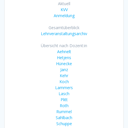
Aktuell
KVV
Anmeldung
Gesamtüberblick
Lehrveranstaltungsarchiv
Übersicht nach Dozent:in
Aehnelt
Hetjens
Hünecke
Janz
Kehr
Koch
Lammers
Lasch
Plitt
Roth
Rummel
Sahlbach
Schuppe