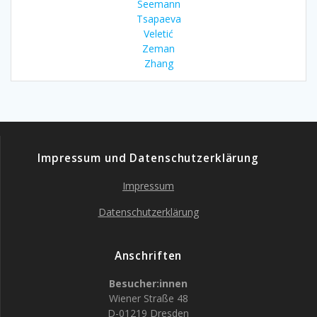
Seemann
Tsapaeva
Veletić
Zeman
Zhang
Impressum und Datenschutzerklärung
Impressum
Datenschutzerklärung
Anschriften
Besucher:innen
Wiener Straße 48
D-01219 Dresden