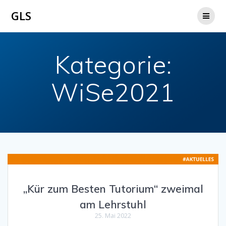
Zum
GLS
Inhalt
springen
Kategorie:
WiSe2021
„Kür zum Besten Tutorium“ zweimal
am Lehrstuhl
25. Mai 2022