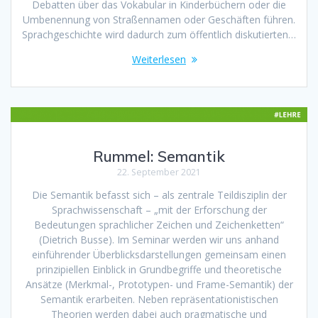
Debatten über das Vokabular in Kinderbüchern oder die
Umbenennung von Straßennamen oder Geschäften führen.
Sprachgeschichte wird dadurch zum öffentlich diskutierten…
Weiterlesen
Rummel: Semantik
22. September 2021
Die Semantik befasst sich – als zentrale Teildisziplin der
Sprachwissenschaft – „mit der Erforschung der
Bedeutungen sprachlicher Zeichen und Zeichenketten“
(Dietrich Busse). Im Seminar werden wir uns anhand
einführender Überblicksdarstellungen gemeinsam einen
prinzipiellen Einblick in Grundbegriffe und theoretische
Ansätze (Merkmal-, Prototypen- und Frame-Semantik) der
Semantik erarbeiten. Neben repräsentationistischen
Theorien werden dabei auch pragmatische und