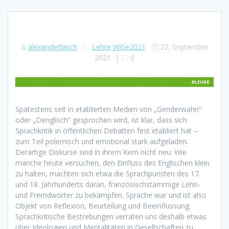
alexanderlasch
Lehre
WiSe2021
22. September
2021
|
0
Spätestens seit in etablierten Medien von „Genderwahn“
oder „Denglisch“ gesprochen wird, ist klar, dass sich
Sprachkritik in öffentlichen Debatten fest etabliert hat –
zum Teil polemisch und emotional stark aufgeladen.
Derartige Diskurse sind in ihrem Kern nicht neu: Wie
manche heute versuchen, den Einfluss des Englischen klein
zu halten, machten sich etwa die Sprachpuristen des 17.
und 18. Jahrhunderts daran, französischstämmige Lehn-
und Fremdwörter zu bekämpfen. Sprache war und ist also
Objekt von Reflexion, Beurteilung und Beeinflussung.
Sprachkritische Bestrebungen verraten uns deshalb etwas
über Ideologien und Mentalitäten in Gesellschaften zu