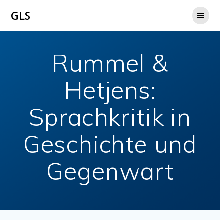
Zum
GLS
Inhalt
springen
Rummel &
Hetjens:
Sprachkritik in
Geschichte und
Gegenwart