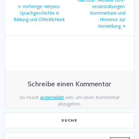
Vorherige:
Vorheriger
Hetjens:
veranstaltungen:
Beitrag:
Sprachgeschichte in
Beitrag:
Kommentare und
Bildung und Öffentlichkeit
Hinweise zur
Anmeldung
Schreibe einen Kommentar
Du musst
angemeldet
sein, um einen Kommentar
abzugeben.
SUCHE