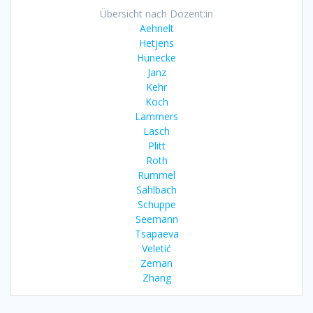
Übersicht nach Dozent:in
Aehnelt
Hetjens
Hünecke
Janz
Kehr
Koch
Lammers
Lasch
Plitt
Roth
Rummel
Sahlbach
Schuppe
Seemann
Tsapaeva
Veletić
Zeman
Zhang