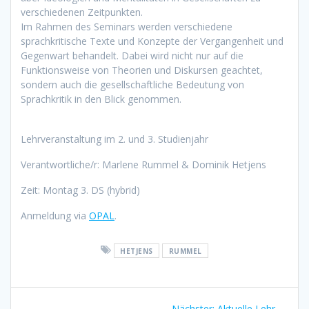
verschiedenen Zeitpunkten.
Im Rahmen des Seminars werden verschiedene
sprachkritische Texte und Konzepte der Vergangenheit und
Gegenwart behandelt. Dabei wird nicht nur auf die
Funktionsweise von Theorien und Diskursen geachtet,
sondern auch die gesellschaftliche Bedeutung von
Sprachkritik in den Blick genommen.
Lehrveranstaltung im 2. und 3. Studienjahr
Verantwortliche/r: Marlene Rummel & Dominik Hetjens
Zeit: Montag 3. DS (hybrid)
Anmeldung via
OPAL
.
HETJENS
RUMMEL
Beitragsnavigation
Nächster:
Nächster
Aktuelle Lehr­