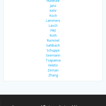
Hünecke
Janz
Kehr
Koch
Lammers
Lasch
Plitt
Roth
Rummel
Sahlbach
Schuppe
Seemann
Tsapaeva
Veletić
Zeman
Zhang