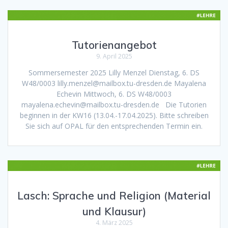
Tutorienangebot
9. April 2025
Sommersemester 2025 Lilly Menzel Dienstag, 6. DS
W48/0003 lilly.menzel@mailbox.tu-dresden.de Mayalena
Echevin Mittwoch, 6. DS W48/0003
mayalena.echevin@mailbox.tu-dresden.de Die Tutorien
beginnen in der KW16 (13.04.-17.04.2025). Bitte schreiben
Sie sich auf OPAL für den entsprechenden Termin ein.
Lasch: Sprache und Religion (Material
und Klausur)
4. März 2025