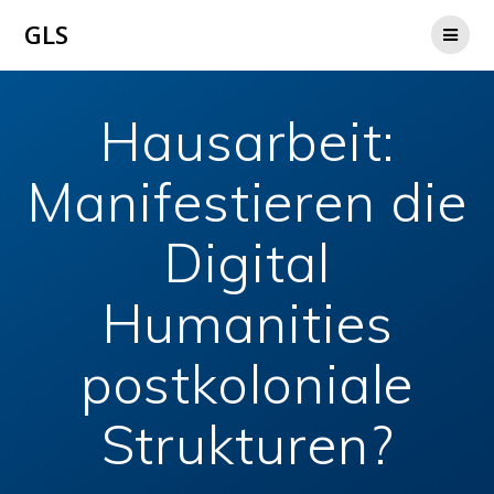
Zum
GLS
Inhalt
springen
Hausarbeit:
Manifestieren die
Digital
Humanities
postkoloniale
Strukturen?