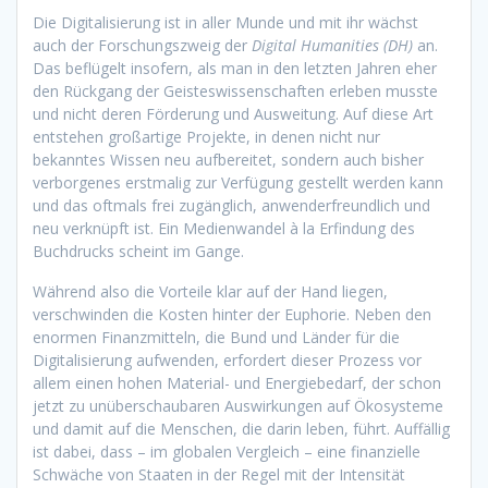
Die Digitalisierung ist in aller Munde und mit ihr wächst
auch der Forschungszweig der
Digital Humanities (DH)
an.
Das beflügelt insofern, als man in den letzten Jahren eher
den Rückgang der Geisteswissenschaften erleben musste
und nicht deren Förderung und Ausweitung. Auf diese Art
entstehen großartige Projekte, in denen nicht nur
bekanntes Wissen neu aufbereitet, sondern auch bisher
verborgenes erstmalig zur Verfügung gestellt werden kann
und das oftmals frei zugänglich, anwenderfreundlich und
neu verknüpft ist. Ein Medienwandel à la Erfindung des
Buchdrucks scheint im Gange.
Während also die Vorteile klar auf der Hand liegen,
verschwinden die Kosten hinter der Euphorie. Neben den
enormen Finanzmitteln, die Bund und Länder für die
Digitalisierung aufwenden, erfordert dieser Prozess vor
allem einen hohen Material- und Energiebedarf, der schon
jetzt zu unüberschaubaren Auswirkungen auf Ökosysteme
und damit auf die Menschen, die darin leben, führt. Auffällig
ist dabei, dass – im globalen Vergleich – eine finanzielle
Schwäche von Staaten in der Regel mit der Intensität