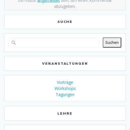
Du musst
angemeldet
sein, um einen Kommentar
abzugeben.
SUCHE
Suchen
VERANSTALTUNGEN
Vorträge
Workshops
Tagungen
LEHRE