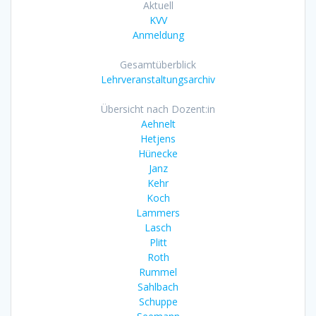
Aktuell
KVV
Anmeldung
Gesamtüberblick
Lehrveranstaltungsarchiv
Übersicht nach Dozent:in
Aehnelt
Hetjens
Hünecke
Janz
Kehr
Koch
Lammers
Lasch
Plitt
Roth
Rummel
Sahlbach
Schuppe