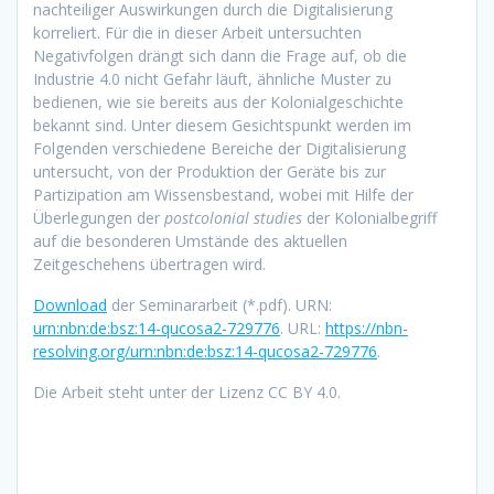
nachteiliger Auswirkungen durch die Digitalisierung
korreliert. Für die in dieser Arbeit untersuchten
Negativfolgen drängt sich dann die Frage auf, ob die
Industrie 4.0 nicht Gefahr läuft, ähnliche Muster zu
bedienen, wie sie bereits aus der Kolonialgeschichte
bekannt sind. Unter diesem Gesichtspunkt werden im
Folgenden verschiedene Bereiche der Digitalisierung
untersucht, von der Produktion der Geräte bis zur
Partizipation am Wissensbestand, wobei mit Hilfe der
Überlegungen der
postcolonial studies
der Kolonialbegriff
auf die besonderen Umstände des aktuellen
Zeitgeschehens übertragen wird.
Download
der Seminararbeit (*.pdf). URN:
urn:nbn:de:bsz:14-qucosa2-729776
. URL:
https://nbn-
resolving.org/urn:nbn:de:bsz:14-qucosa2-729776
.
Die Arbeit steht unter der Lizenz CC BY 4.0.