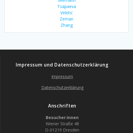
Seemann
Tsapaeva
Veletić
Zeman
Zhang
Impressum und Datenschutzerklärung
Impressum
Datenschutzerklärung
Anschriften
Besucher:innen
Wiener Straße 48
D-01219 Dresden