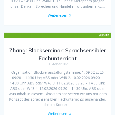
09:20 – 14:30 Uhr; W48/0101/U Inhalt Metaphern prägen
unser Denken, Sprechen und Handeln – oft unbemerkt,…
Weiterlesen
Zhang: Blockseminar: Sprachsensibler
Fachunterricht
3. Oktober 2025
Organisation Blockveranstaltungstermine: 1. 09.02.2026
09:20 – 14:30 Uhr; ABS oder W48 2. 10.02.2026 09:20 –
14:30 Uhr; ABS oder W48 3. 11.02.2026 09:20 – 14:30 Uhr;
ABS oder W48 4. 12.02.2026 09:20 – 14:30 Uhr; ABS oder
W48 Inhalt In diesem Blockseminar setzen wir uns mit dem
Konzept des sprachsensiblen Fachunterrichts auseinander,
das im Kontext…
Weiterlesen