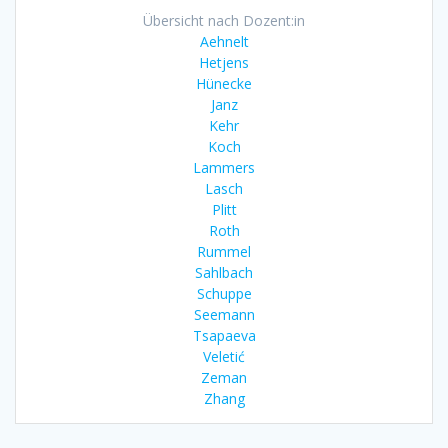
Übersicht nach Dozent:in
Aehnelt
Hetjens
Hünecke
Janz
Kehr
Koch
Lammers
Lasch
Plitt
Roth
Rummel
Sahlbach
Schuppe
Seemann
Tsapaeva
Veletić
Zeman
Zhang