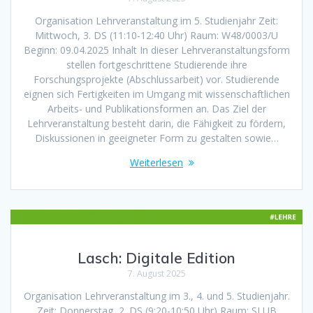
Organisation Lehrveranstaltung im 5. Studienjahr Zeit:
Mittwoch, 3. DS (11:10-12:40 Uhr) Raum: W48/0003/U
Beginn: 09.04.2025 Inhalt In dieser Lehrveranstaltungsform
stellen fortgeschrittene Studierende ihre
Forschungsprojekte (Abschlussarbeit) vor. Studierende
eignen sich Fertigkeiten im Umgang mit wissenschaftlichen
Arbeits- und Publikationsformen an. Das Ziel der
Lehrveranstaltung besteht darin, die Fähigkeit zu fördern,
Diskussionen in geeigneter Form zu gestalten sowie…
Weiterlesen
Lasch: Digitale Edition
7. August 2025
Organisation Lehrveranstaltung im 3., 4. und 5. Studienjahr.
Zeit: Donnerstag, 2. DS (9:20-10:50 Uhr) Raum: SLUB