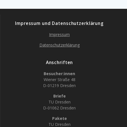
Impressum und Datenschutzerklärung
Impressum
Datenschutzerklärung
Anschriften
Besucher:innen
Wiener Straße 48
D-01219 Dresden
Briefe
TU Dresden
D-01062 Dresden
Pakete
TU Dresden