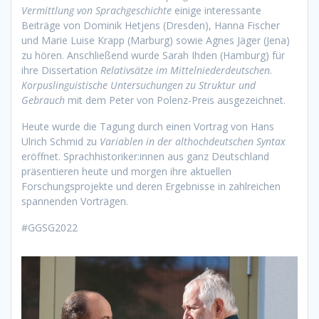
Vermittlung von Sprachgeschichte
einige interessante
Beiträge von Dominik Hetjens (Dresden), Hanna Fischer
und Marie Luise Krapp (Marburg) sowie Agnes Jäger (Jena)
zu hören. Anschließend wurde Sarah Ihden (Hamburg) für
ihre Dissertation
Relativsätze im Mittelniederdeutschen.
Korpuslinguistische Untersuchungen zu Struktur und
Gebrauch
mit dem Peter von Polenz-Preis ausgezeichnet.
Heute wurde die Tagung durch einen Vortrag von Hans
Ulrich Schmid zu
Variablen in der althochdeutschen Syntax
eröffnet. Sprachhistoriker:innen aus ganz Deutschland
präsentieren heute und morgen ihre aktuellen
Forschungsprojekte und deren Ergebnisse in zahlreichen
spannenden Vorträgen.
#GGSG2022