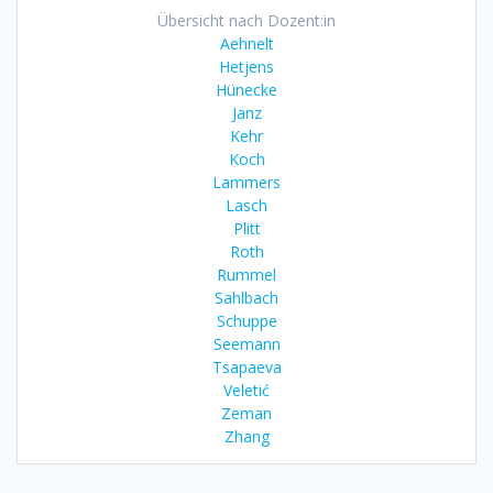
Übersicht nach Dozent:in
Aehnelt
Hetjens
Hünecke
Janz
Kehr
Koch
Lammers
Lasch
Plitt
Roth
Rummel
Sahlbach
Schuppe
Seemann
Tsapaeva
Veletić
Zeman
Zhang