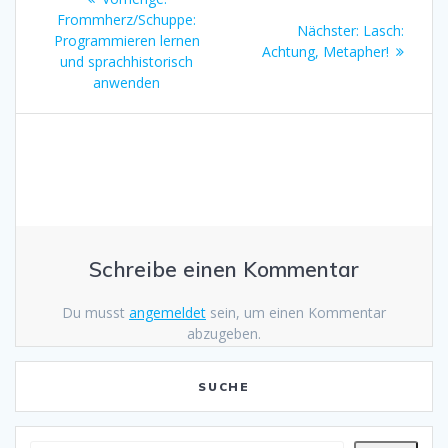
Frommherz/Schuppe:
Beitrag:
Nächster:
Nächster
Lasch:
Programmieren lernen
Achtung, Metapher!
Beitrag:
und sprachhistorisch
anwenden
Schreibe einen Kommentar
Du musst
angemeldet
sein, um einen Kommentar
abzugeben.
SUCHE