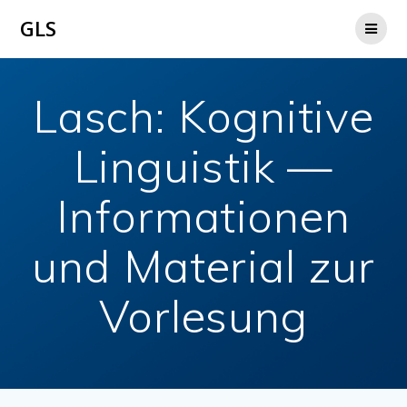
Zum
GLS
Inhalt
springen
Lasch: Kognitive
Linguistik —
Informationen
und Material zur
Vorlesung