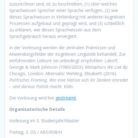
zuzurechnen sind, ist zu beschreiben, (1) über welches
Sprachwissen Sprecher einer Sprache verfügen, (2) wie
dieses Sprachwissen in Verbindung mit anderen kognitiven
Prozessen aufgebaut und geprägt wird, und (3) schließlich
zu erklären, wie dieses Sprachwissen aus dem
Sprachgebrauch heraus emergiert.
In der Vorlesung werden die zentralen Prämissen und
Anwendungsfelder der Kognitiven Linguistik behandelt. Zur
einführenden Lektüre sei unbedingt empfohlen: Lakoff,
George & Mark Johnson (1980/2003):
Metaphors We Live By
.
Chicago, London. Alternativ: Wehling, Elisabeth (2016).
Politisches Framing. Wie eine Nation sich ihr Denken einredet
– und daraus Politik macht
. Köln.
Die Vorlesung wird live
gestreamt
.
Organisatorische Details
Vorlesung im 3. Studienjahr/Master
Freitag, 3. DS / ABS/E08/H