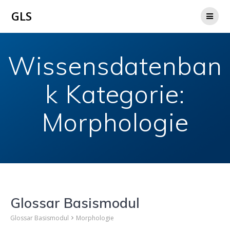
Zum
GLS
Inhalt
springen
Wissensdatenban
k Kategorie:
Morphologie
Glossar Basismodul
Glossar Basismodul
Morphologie