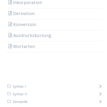
Inkorporation
Derivation
Konversion
Ausdruckskürzung
Wortarten
Syntax I
Syntax II
Semantik