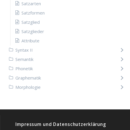
Satzarten
Satzformen
Satzglied
Satzglieder
Attribute
Syntax II
Semantik
Phonetik
Graphematik
Morphologie
Impressum und Datenschutzerklärung