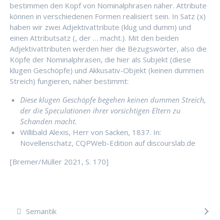
bestimmen den Kopf von Nominalphrasen näher. Attribute
können in verschiedenen Formen realisiert sein. In Satz (x)
haben wir zwei Adjektivattribute (klug und dumm) und
einen Attributsatz (, der … macht.). Mit den beiden
Adjektivattributen werden hier die Bezugswörter, also die
Köpfe der Nominalphrasen, die hier als Subjekt (diese
klugen Geschöpfe) und Akkusativ-Objekt (keinen dummen
Streich) fungieren, näher bestimmt:
Diese klugen Geschöpfe begehen keinen dummen Streich,
der die
Speculationen
ihrer vorsichtigen Eltern zu
Schanden macht.
Willibald Alexis, Herr von Sacken, 1837. In:
Novellenschatz, CQPWeb-Edition auf discourslab.de
[Bremer/Müller 2021, S. 170]
Semantik