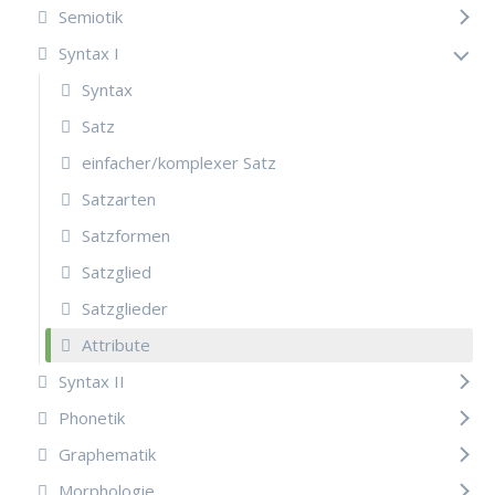
Semiotik
Syntax I
Syntax
Satz
einfacher/komplexer Satz
Satzarten
Satzformen
Satzglied
Satzglieder
Attribute
Syntax II
Phonetik
Graphematik
Morphologie